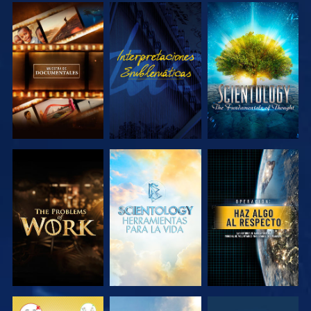
EXPLORA LAS
VE
EXPLORA LAS
SERIES
SERIES
EXPLORA LAS
EXPLORA LAS
VE
SERIES
SERIES