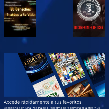
VE
VE
VE
VE
EXPLORA LAS
SERIES
Accede rápidamente a tus favoritos
Selecciona + en una Página del Programa para comenzar a crear tus