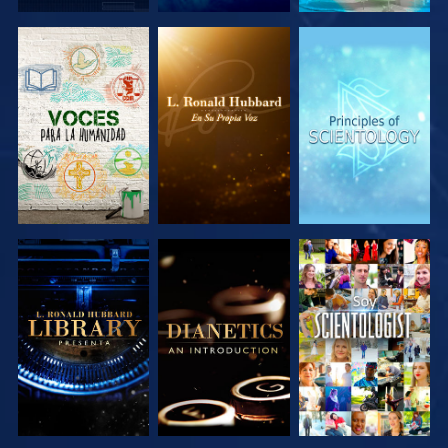
EXPLORA LAS
EXPLORA LAS
EXPLORA LAS
SERIES
SERIES
SERIES
EXPLORA LAS
EXPLORA LAS
VE
SERIES
SERIES