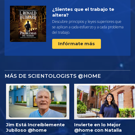
¿Sientes que el trabajo te
altera?
Descubre principios y leyes superiores que
se aplican a cada esfuerzo y a cada problema
del trabajo.
Infórmate más
MÁS DE SCIENTOLOGISTS @HOME
Jim Está Increíblemente
Invierte en lo Mejor
Jubiloso @home
@home con Natalia