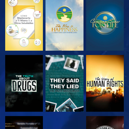
VE
VE
VE
VE
VE
VE