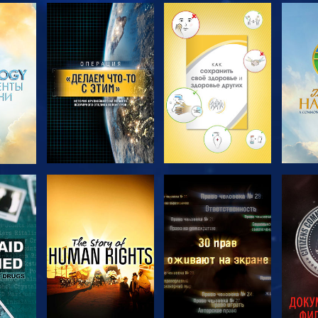
ТЬ
СМОТРЕТЬ
СМОТРЕТЬ
С
ПЕРЕДАЧИ
ПЕРЕДАЧИ
П
ТЬ
СМОТРЕТЬ
СМОТРЕТЬ
С