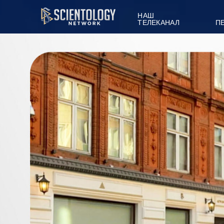
НАШ
ТЕЛЕКАНАЛ
П