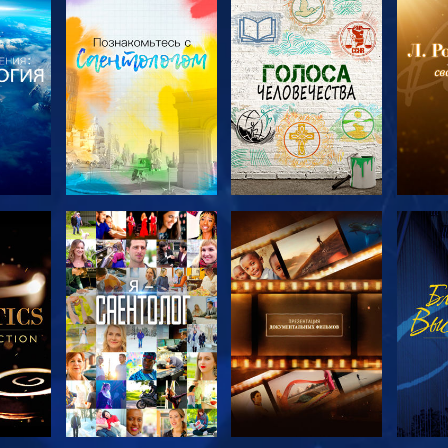
ТЬ
СМОТРЕТЬ
СМОТРЕТЬ
С
ЧИ
ПЕРЕДАЧИ
ПЕРЕДАЧИ
П