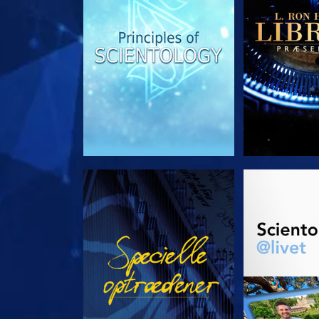
SE
UDFORSK