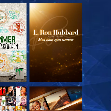
 SERIEN
UDFORSK SERIEN