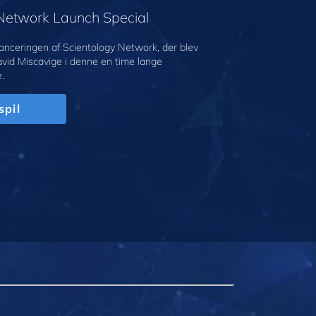
 Network Launch Special
anceringen af Scientology Network, der blev
avid Miscavige i denne en time lange
.
spil