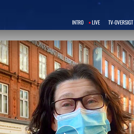
INTRO
LIVE
TV‑OVERSIGT