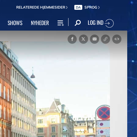
RELATEREDE HJEMMESIDER
SPROG
DA
LOG IND
SHOWS
NYHEDER