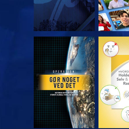
UDFORSK SERIEN
UDFORSK