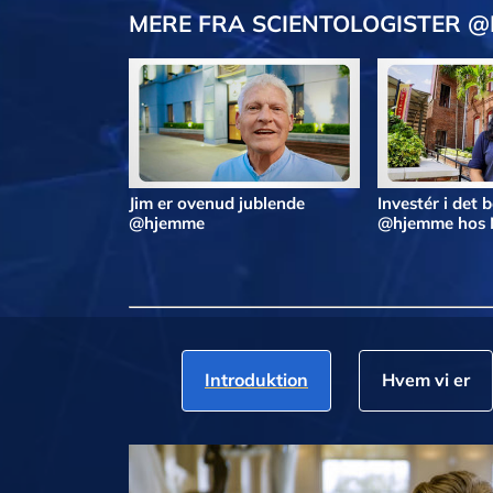
MERE FRA SCIENTOLOGISTER 
Jim er ovenud jublende
Investér i det 
@hjemme
@hjemme hos 
Introduktion
Hvem vi er