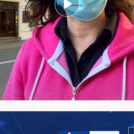
Play
Video