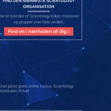
FIND DEN NÆRMESTE SCIENTOLOGY
ORGANISATION
er er tusinder af Scientology kirker, missioner
og grupper over hele verden.
Find en i nærheden af dig
Start på et gratis online kursus: Scientology
Redskaber til livet