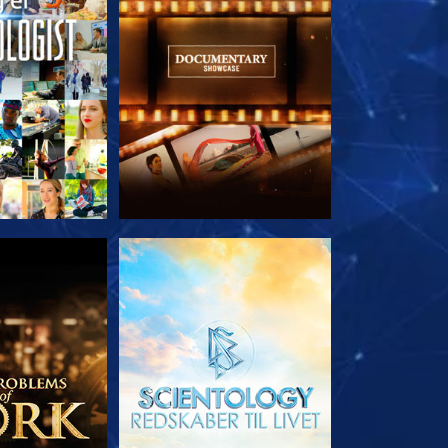
 SERIEN
UDFORSK SERIEN