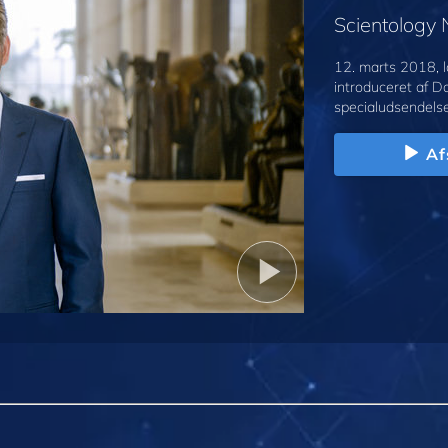
Scientology
12. marts 2018, l
introduceret af D
specialudsendelse
Af