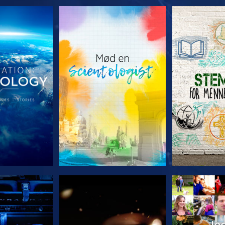
 SERIEN
UDFORSK SERIEN
UDFORSK