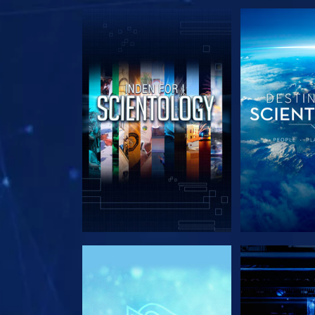
UDFORSK SERIEN
UDFORSK