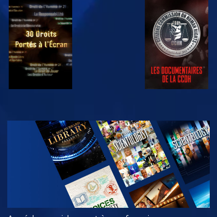
REGARDER
REGARDER
REGARDER
REGARDER
DÉCOUVRIR
LES SÉRIES