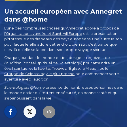
Un accueil européen avec Annegret
dans @home
L’une des nombreuses choses qu’Annegret adore à propos de
l’Organisation avancée et Saint Hill Europe
est la présentation
pittoresque des drapeaux des pays européens. Une autre raison
pour laquelle elle adore cet endroit, bien sûr, c’est parce que
c’est là qu’elle se lance dans son propre voyage spirituel.
Chaque jour dans le monde entier, des gens reçoivent de
l’audition
(conseil spirituel de Scientology) pour atteindre un
éveil spirituel et la liberté.
Trouvez l’Église, la Mission ou le
Groupe de Scientology le plus proche
pour commencer votre
aventure avec l’audition.
Scientologists @home
présente de nombreuses personnes dans
le monde entier qui restent en sécurité, en bonne santé et qui
s’épanouissent dans la vie.