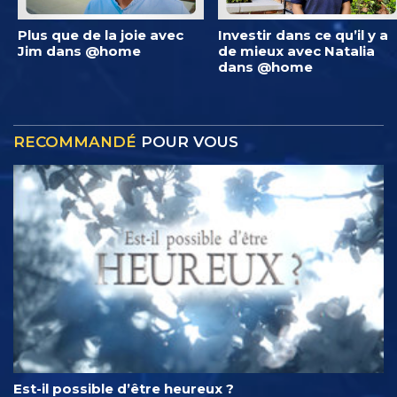
Plus que de la joie avec
Investir dans ce qu’il y a
Jim dans @home
de mieux avec Natalia
dans @home
RECOMMANDÉ
POUR VOUS
Est-il possible d’être heureux ?