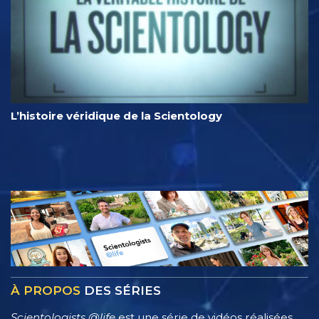
L’histoire véridique de la Scientology
À PROPOS
DES SÉRIES
Scientologists @life
est une série de vidéos réalisées