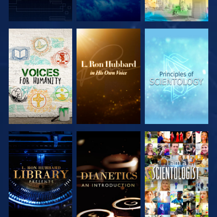
DÉCOUVRIR
DÉCOUVRIR
DÉCOUVRIR
LES SÉRIES
LES SÉRIES
LES SÉRIES
DÉCOUVRIR
DÉCOUVRIR
REGARDER
LES SÉRIES
LES SÉRIES