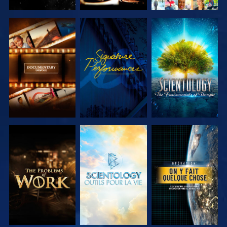
DÉCOUVRIR
REGARDER
DÉCOUVRIR
LES SÉRIES
LES SÉRIES
DÉCOUVRIR
DÉCOUVRIR
REGARDER
LES SÉRIES
LES SÉRIES