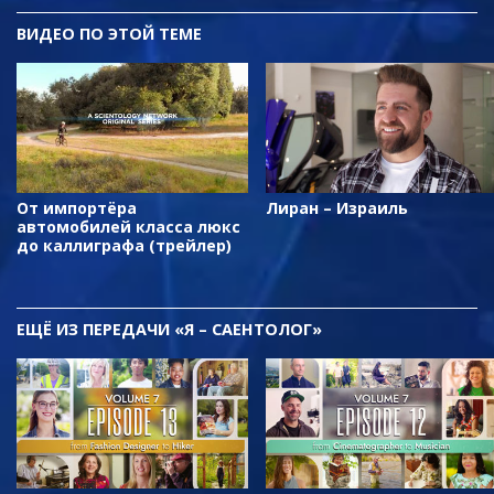
ВИДЕО ПО ЭТОЙ ТЕМЕ
От импортёра
Лиран – Израиль
автомобилей класса люкс
до каллиграфа (трейлер)
ЕЩЁ
ИЗ ПЕРЕДАЧИ «Я – САЕНТОЛОГ»