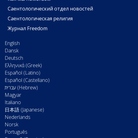
Саентологический отдел новостей
Саентологическая религия
Журнал Freedom
English
Dansk
Deutsch
Ελληνικά (Greek)
Español (Latino)
Español (Castellano)
Magyar
Italiano
日本語 (Japanese)
Nederlands
Norsk
Português