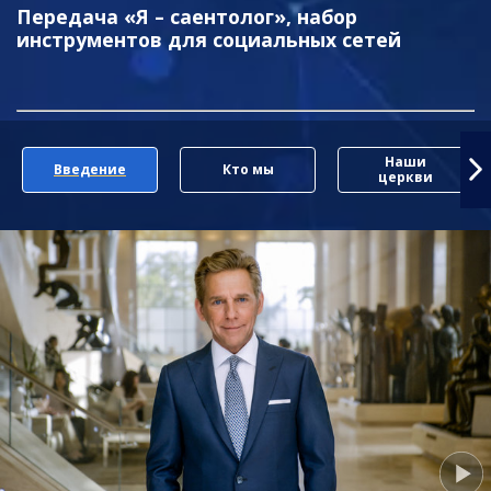
Передача «Я – саентолог», набор
инструментов для социальных сетей
Наши
Введение
Кто мы
церкви