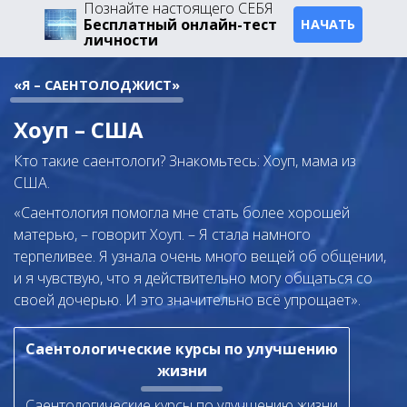
Познайте настоящего СЕБЯ
Бесплатный онлайн-тест
НАЧАТЬ
личности
«Я – САЕНТОЛОДЖИСТ»
Хоуп – США
Кто такие саентологи? Знакомьтесь: Хоуп, мама из
США.
«Саентология помогла мне стать более хорошей
матерью, – говорит Хоуп. – Я стала намного
терпеливее. Я узнала очень много вещей об общении,
и я чувствую, что я действительно могу общаться со
своей дочерью. И это значительно всё упрощает».
Саентологические курсы по улучшению
жизни
Саентологические курсы по улучшению жизни