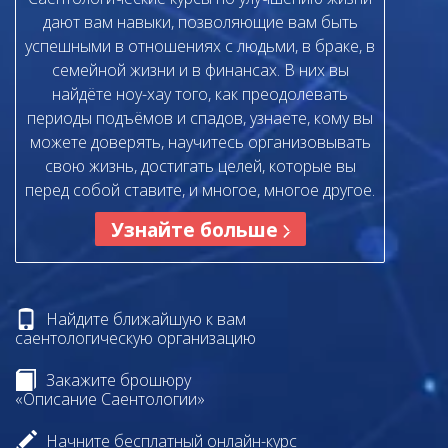
дают вам навыки, позволяющие вам быть
успешными в отношениях с людьми, в браке, в
семейной жизни и в финансах. В них вы
найдёте ноу-хау того, как преодолевать
периоды подъёмов и спадов, узнаете, кому вы
можете доверять, научитесь организовывать
свою жизнь, достигать целей, которые вы
перед собой ставите, и многое, многое другое.
Узнайте больше
Найдите ближайшую к вам
саентологическую организацию
Закажите брошюру
«Описание Саентологии»
Начните бесплатный онлайн-курс