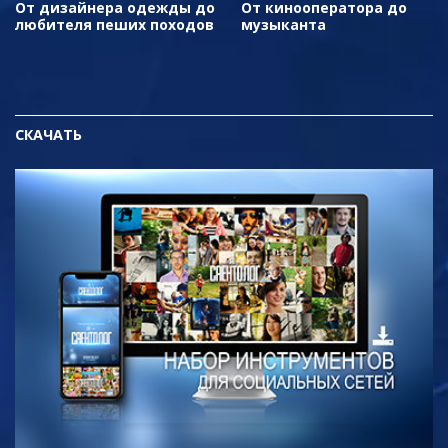
От дизайнера одежды до
От кинооператора до
любителя пеших походов
музыканта
СКАЧАТЬ