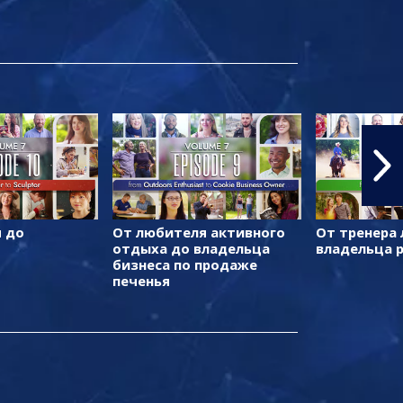
 до
От любителя активного
От тренера
отдыха до владельца
владельца 
бизнеса по продаже
печенья