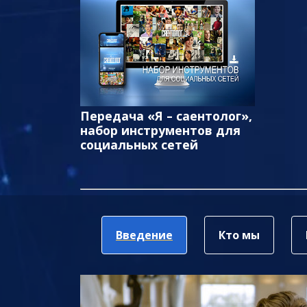
Передача «Я – саентолог»,
набор инструментов для
социальных сетей
Введение
Кто мы