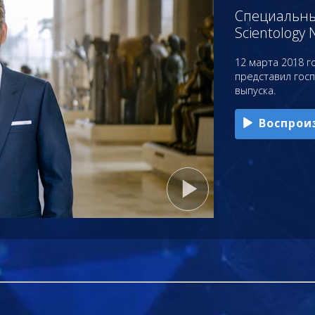
Специальный
Scientology 
12 марта 2018 го
представил гос
выпуска.
Воспрои