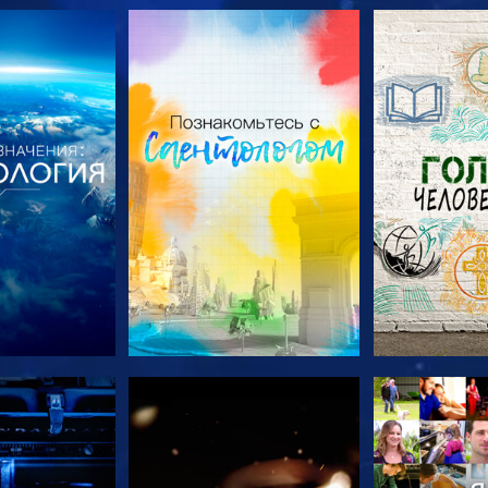
ПЕРЕДАЧИ
СМОТРЕТЬ ПЕРЕДАЧИ
СМОТРЕТЬ 