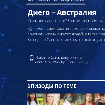
Диего – Австралия
Кто такие саентологи? Знакомьтесь: Диего, 
«Для меня Саентология – это величайшая ко
понимать жизнь и других людей, а также с
Благодаря Саентологии я смог открыть для 
Найдите ближайшую к вам
саентологическую организацию
ЭПИЗОДЫ ПО ТЕМЕ