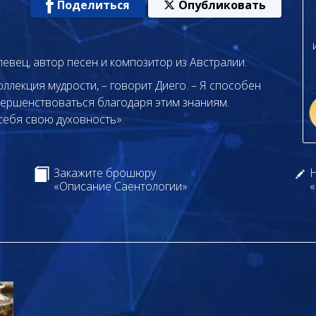
Поделиться
Опубликовать
певец, автор песен и композитор из Австралии.
ллекция мудрости, – говорит Диего. – Я способен
овершенствоваться благодаря этим знаниям.
себя свою духовность».
Закажите брошюру
Н
«Описание Саентологии»
«