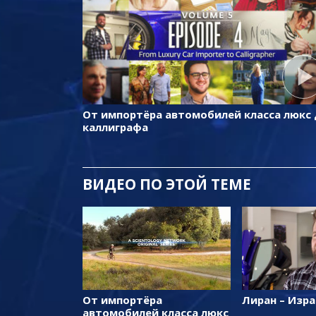
От импортёра автомобилей класса люкс
каллиграфа
ВИДЕО ПО ЭТОЙ ТЕМЕ
От импортёра
Лиран – Изр
автомобилей класса люкс