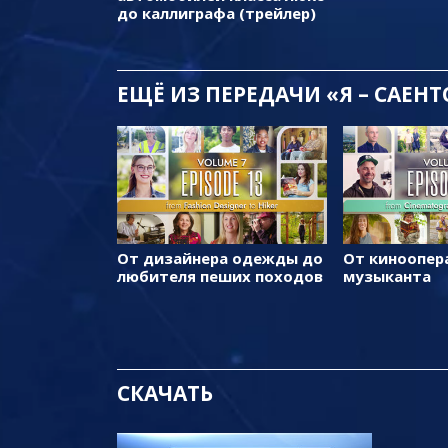
до каллиграфа (трейлер)
ЕЩЁ
ИЗ ПЕРЕДАЧИ «Я – САЕН
От дизайнера одежды до
От киноопер
любителя пеших походов
музыканта
СКАЧАТЬ