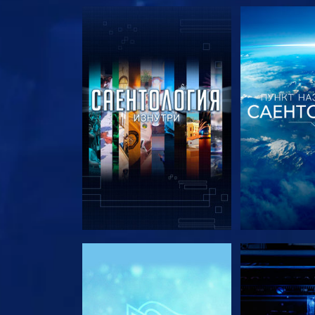
СМОТРЕТЬ ПЕРЕДАЧИ
СМОТРЕТЬ 