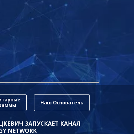
итарные
Наш Основатель
граммы
ЦКЕВИЧ ЗАПУСКАЕТ КАНАЛ
GY NETWORK