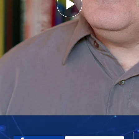
Play
Video