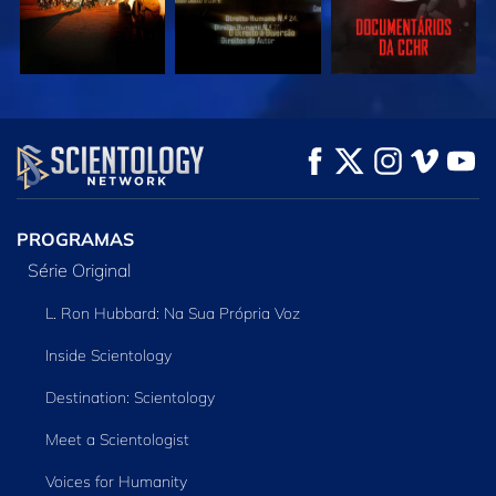
VEJA
VEJA
EXPLORE A SÉRIE
PROGRAMAS
Série Original
L. Ron Hubbard: Na Sua Própria Voz
Inside Scientology
Destination: Scientology
Meet a Scientologist
Voices for Humanity