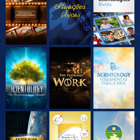
EXPLORE A SÉRIE
VEJA
EXPLORE A SÉRIE
EXPLORE A SÉRIE
EXPLORE A SÉRIE
EXPLORE A SÉRIE
VEJA
VEJA
VEJA