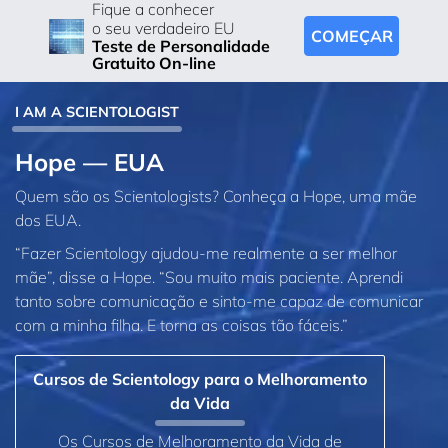
Fique a conhecer
o seu verdadeiro EU
COMEÇAR
Teste de Personalidade
Gratuito On-line
I AM A SCIENTOLOGIST
Hope — EUA
Quem são os Scientologists? Conheça a Hope, uma mãe
dos EUA.
“Fazer Scientology ajudou‑me realmente a ser melhor
mãe”, disse a Hope. “Sou muito mais paciente. Aprendi
tanto sobre comunicação e sinto‑me capaz de comunicar
com a minha filha. E torna as coisas tão fáceis.”
Cursos de Scientology para o Melhoramento
da Vida
Os Cursos de Melhoramento da Vida de