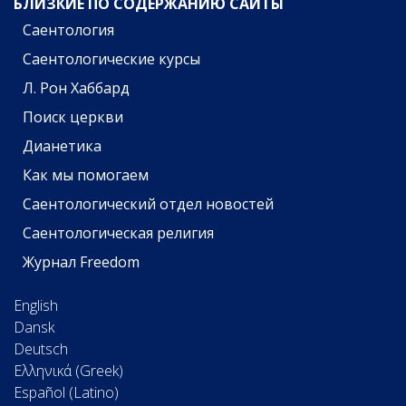
БЛИЗКИЕ ПО СОДЕРЖАНИЮ САЙТЫ
Саентология
Саентологические курсы
Л. Рон Хаббард
Поиск церкви
Дианетика
Как мы помогаем
Саентологический отдел новостей
Саентологическая религия
Журнал Freedom
English
Dansk
Deutsch
Ελληνικά (Greek)
Español (Latino)