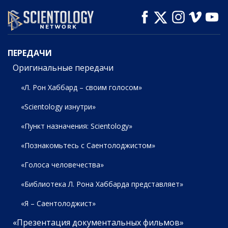
СМОТРЕТЬ
СМОТРЕТЬ
СМОТРЕТЬ
ПЕРЕДАЧИ
ПЕРЕДАЧИ
Оригинальные передачи
«Л. Рон Хаббард – своим голосом»
«Scientology изнутри»
«Пункт назначения: Scientology»
«Познакомьтесь с Саентолоджистом»
«Голоса человечества»
«Библиотека Л. Рона Хаббарда представляет»
«Я – Саентолоджист»
«Презентация документальных фильмов»