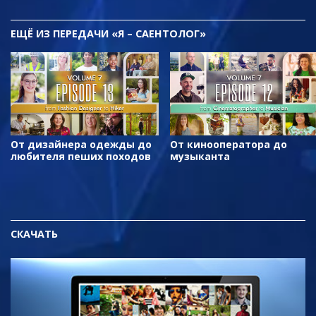
ЕЩЁ
ИЗ ПЕРЕДАЧИ «Я – САЕНТОЛОГ»
От дизайнера одежды до
От кинооператора до
любителя пеших походов
музыканта
СКАЧАТЬ