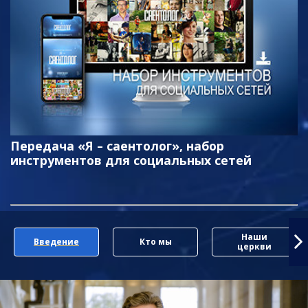
Передача «Я – саентолог», набор
инструментов для социальных сетей
Наши
Введение
Кто мы
церкви