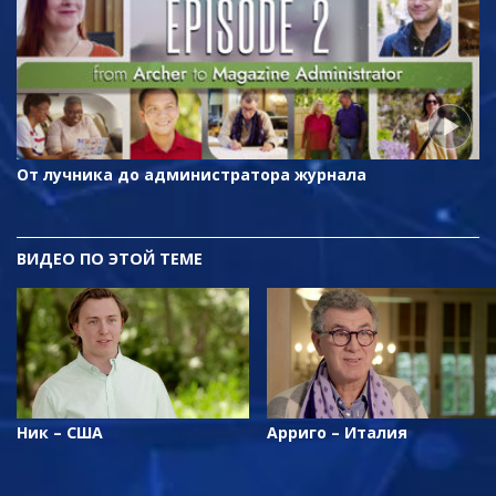
От лучника до администратора журнала
ВИДЕО ПО ЭТОЙ ТЕМЕ
Ник – США
Арриго – Италия