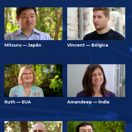
Mitsuru — Japão
Vincent — Bélgica
Ruth — EUA
Amandeep — Índia