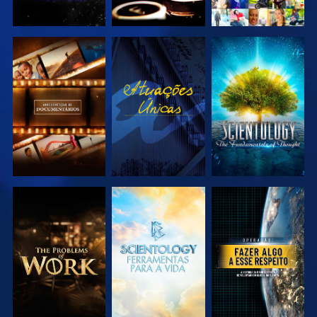
EXPLORAR A
VER
EXPLORAR A
SÉRIE
SÉRIE
EXPLORAR A
EXPLORAR A
VER
SÉRIE
SÉRIE