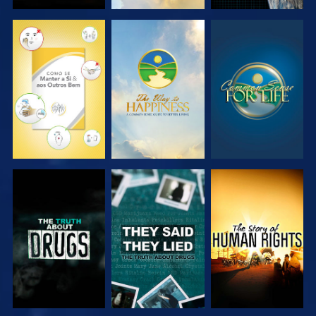
VER
VER
VER
VER
VER
VER