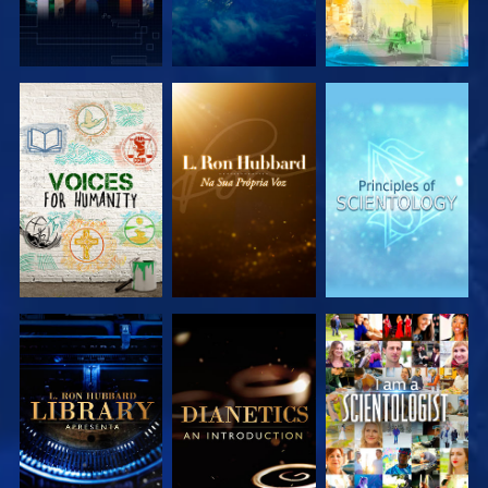
EXPLORAR A
EXPLORAR A
EXPLORAR A
SÉRIE
SÉRIE
SÉRIE
EXPLORAR A
EXPLORAR A
VER
SÉRIE
SÉRIE