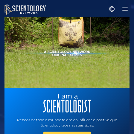
Pessoas de todo o mundo falam da influência positiva que
Scientology teve nas suas vidas.