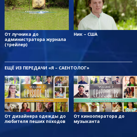
От лучника до
Ник – США
администратора журнала
(трейлер)
ЕЩЁ
ИЗ ПЕРЕДАЧИ «Я – САЕНТОЛОГ»
От дизайнера одежды до
От кинооператора до
любителя пеших походов
музыканта