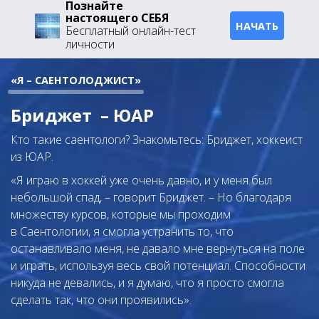
Познайте
настоящего СЕБЯ
НАЧАТЬ
Бесплатный онлайн-тест
личности
«Я – САЕНТОЛОДЖИСТ»
Бриджет – ЮАР
Кто такие саентологи? Знакомьтесь: Бриджет, хоккеист
из ЮАР.
«Я играю в хоккей уже очень давно, и у меня был
небольшой спад, – говорит Бриджет. – Но благодаря
множеству курсов, которые мы проходим
в Саентологии, я смогла устранить то, что
останавливало меня, не давало мне вернуться на поле
и играть, используя весь свой потенциал. Способности
никуда не девались, и я думаю, что я просто смогла
сделать так, что они проявились».