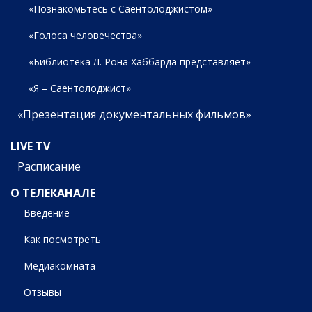
«Познакомьтесь с Саентолоджистом»
«Голоса человечества»
«Библиотека Л. Рона Хаббарда представляет»
«Я – Саентолоджист»
«Презентация документальных фильмов»
LIVE TV
Расписание
О ТЕЛЕКАНАЛЕ
Введение
Как посмотреть
Медиакомната
Отзывы