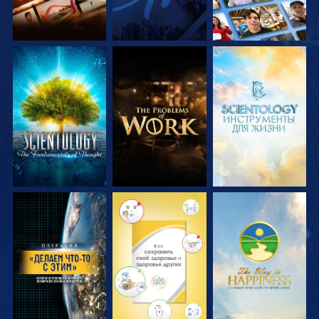
СМОТРЕТЬ
СМОТРЕТЬ
СМОТРЕТЬ
ПЕРЕДАЧИ
ПЕРЕДАЧИ
ПЕРЕДАЧИ
СМОТРЕТЬ
СМОТРЕТЬ
СМОТРЕТЬ