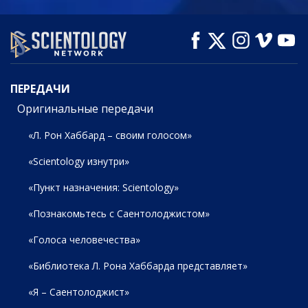
СМОТРЕТЬ
СМОТРЕТЬ
СМОТРЕТЬ
ПЕРЕДАЧИ
ПЕРЕДАЧИ
Оригинальные передачи
«Л. Рон Хаббард – своим голосом»
«Scientology изнутри»
«Пункт назначения: Scientology»
«Познакомьтесь с Саентолоджистом»
«Голоса человечества»
«Библиотека Л. Рона Хаббарда представляет»
«Я – Саентолоджист»