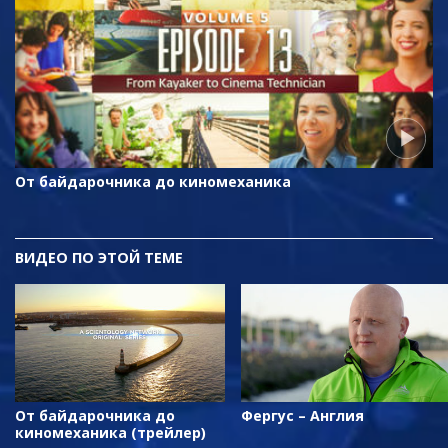
От байдарочника до киномеханика
ВИДЕО ПО ЭТОЙ ТЕМЕ
От байдарочника до
Фергус – Англия
киномеханика (трейлер)