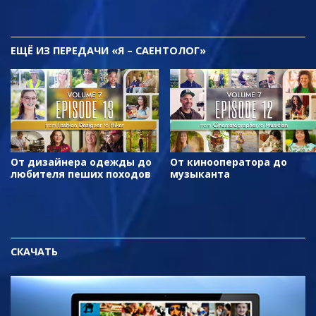
ЕЩЁ
ИЗ ПЕРЕДАЧИ «Я – САЕНТОЛОГ»
От дизайнера одежды до
От кинооператора до
любителя пеших походов
музыканта
СКАЧАТЬ