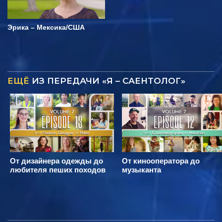
Эрика – Мексика/США
ЕЩЁ
ИЗ ПЕРЕДАЧИ «Я – САЕНТОЛОГ»
От дизайнера одежды до
От кинооператора до
любителя пеших походов
музыканта