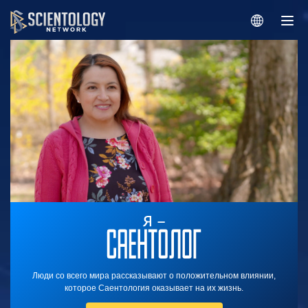
Люди со всего мира рассказывают о положительном влиянии,
которое Саентология оказывает на их жизнь.