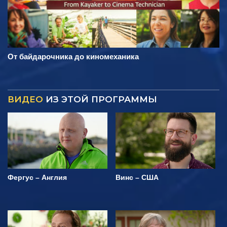
От байдарочника до киномеханика
ВИДЕО
ИЗ ЭТОЙ ПРОГРАММЫ
Фергус – Англия
Винс – США