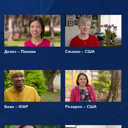
Дениз – Панама
Сюзанн – США
Беки – ЮАР
Розарио – США