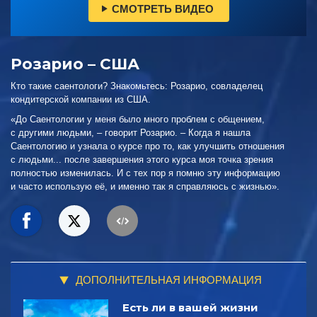
СМОТРЕТЬ ВИДЕО
Розарио – США
Кто такие саентологи? Знакомьтесь: Розарио, совладелец
кондитерской компании из США.
«До Саентологии у меня было много проблем с общением,
с другими людьми, – говорит Розарио. – Когда я нашла
Саентологию и узнала о курсе про то, как улучшить отношения
с людьми... после завершения этого курса моя точка зрения
полностью изменилась. И с тех пор я помню эту информацию
и часто использую её, и именно так я справляюсь с жизнью».
ДОПОЛНИТЕЛЬНАЯ ИНФОРМАЦИЯ
Есть ли в вашей жизни