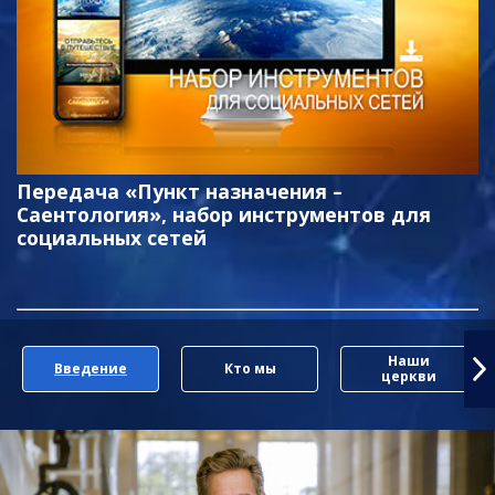
Передача «Пункт назначения –
Саентология», набор инструментов для
социальных сетей
Наши
Введение
Кто мы
церкви