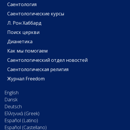
Саентология
Саентологические курсы
Л. Рон Хаббард
Поиск церкви
Дианетика
Как мы помогаем
Саентологический отдел новостей
Саентологическая религия
Журнал Freedom
English
Dansk
Deutsch
Ελληνικά (Greek)
Español (Latino)
Español (Castellano)