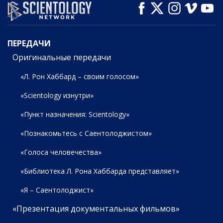
СМОТРЕТЬ
СМОТРЕТЬ
СМОТРЕТЬ
ПЕРЕДАЧИ
ПЕРЕДАЧИ
Оригинальные передачи
«Л. Рон Хаббард – своим голосом»
«Scientology изнутри»
«Пункт назначения: Scientology»
«Познакомьтесь с Саентолоджистом»
«Голоса человечества»
«Библиотека Л. Рона Хаббарда представляет»
«Я – Саентолоджист»
«Презентация документальных фильмов»