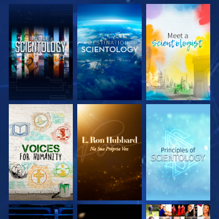
EXPLORE A SÉRIE
EXPLORE A SÉRIE
EXPLORE A SÉRIE