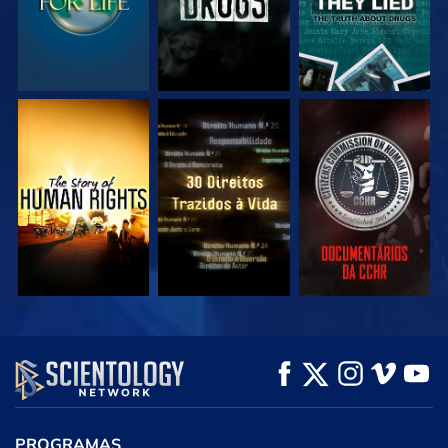
VEJA
VEJA
VEJA
VEJA
VEJA
EXPLORE A SÉRIE
PROGRAMAS