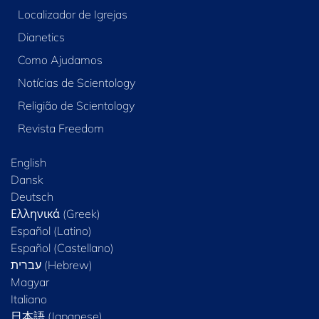
Localizador de Igrejas
Dianetics
Como Ajudamos
Notícias de Scientology
Religião de Scientology
Revista Freedom
English
Dansk
Deutsch
Ελληνικά (Greek)
Español (Latino)
Español (Castellano)
Magyar
Italiano
日本語 (Japanese)