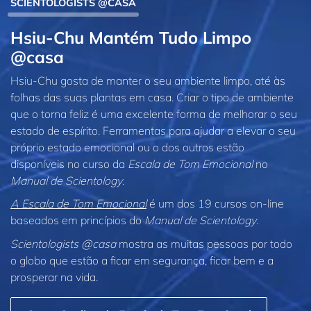
SCIENTOLOGISTS @CASA
Hsiu‑Chu Mantém Tudo Limpo
@casa
Hsiu‑Chu gosta de manter o seu ambiente limpo, até às
folhas das suas plantas em casa. Criar o tipo de ambiente
que o torna feliz é uma excelente forma de melhorar o seu
estado de espírito. Ferramentas para ajudar a elevar o seu
próprio estado emocional ou o dos outros estão
disponíveis no curso da
Escala de Tom Emocional
no
Manual de Scientology
.
A Escala de Tom Emocional
é um dos 19 cursos on‑line
baseados em princípios do
Manual de Scientology
.
Scientologists @casa
mostra as muitas pessoas por todo
o globo que estão a ficar em segurança, ficar bem e a
prosperar na vida.