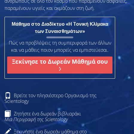
ανθρώπους σε όλο τον κόσμο που παραμένουν ασφαλείς,
παραμένουν υγιείς και ακμάζουν στη ζωή.
Μάθημα στο Διαδίκτυο «Η Τονική Κλίμακα
των Συναισθημάτων»
Πώς να προβλέψεις τη συμπεριφορά των άλλων
και να μάθεις ποιον μπορείς να εμπιστεύεσαι.
Ξεκίνησε το Δωρεάν Μάθημά σου
Βρείτε τον πλησιέστερο Οργανισμό της
Scientology
Ζητήστε ένα δωρεάν βιβλιαράκι
Μια Περιγραφή της Scientology
Ξεκινήστε ένα δωρεάν μάθημα στο