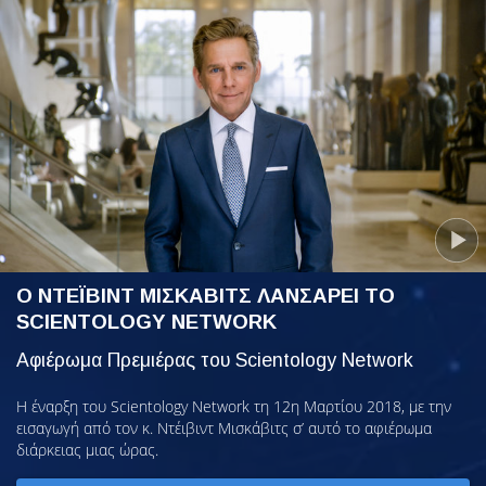
Ο ΝΤΕΪΒΙΝΤ ΜΙΣΚΑΒΙΤΣ ΛΑΝΣΑΡΕΙ ΤΟ
SCIENTOLOGY NETWORK
Αφιέρωμα Πρεμιέρας του Scientology Network
Η έναρξη του Scientology Network τη 12η Μαρτίου 2018, με την
εισαγωγή από τον κ. Ντέιβιντ Μισκάβιτς σ’ αυτό το αφιέρωμα
διάρκειας μιας ώρας.