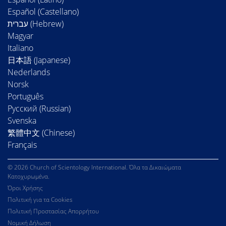
Español (Castellano)
Magyar
Italiano
日本語 (Japanese)
Nederlands
Norsk
Português
Русский (Russian)
Svenska
繁體中文 (Chinese)
Français
© 2026 Church of Scientology International. Όλα τα Δικαιώματα
Κατοχυρωμένα.
Όροι Χρήσης
Πολιτική για τα Cookies
Πολιτική Προστασίας Απορρήτου
Νομική Δήλωση