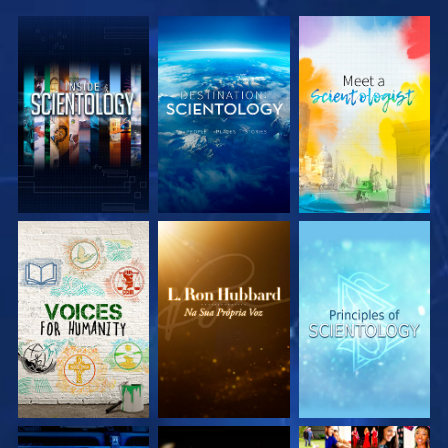
EXPLORE A SÉRIE
EXPLORE A SÉRIE
EXPLORE A SÉRIE