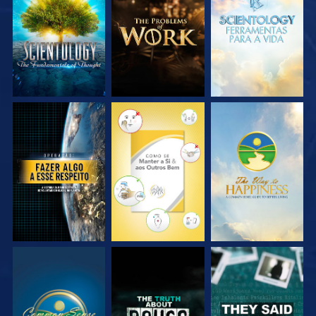
EXPLORE A SÉRIE
EXPLORE A SÉRIE
EXPLORE A SÉRIE
VEJA
VEJA
VEJA
VEJA
VEJA
VEJA