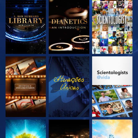
EXPLORE A SÉRIE
EXPLORE A SÉRIE
VEJA
EXPLORE A SÉRIE
VEJA
EXPLORE A SÉRIE