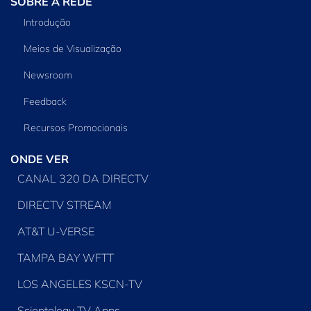
SOBRE A REDE
Introdução
Meios de Visualização
Newsroom
Feedback
Recursos Promocionais
ONDE VER
CANAL 320 DA DIRECTV
DIRECTV STREAM
AT&T U-VERSE
TAMPA BAY WFTT
LOS ANGELES KSCN-TV
Scientology TV Apps