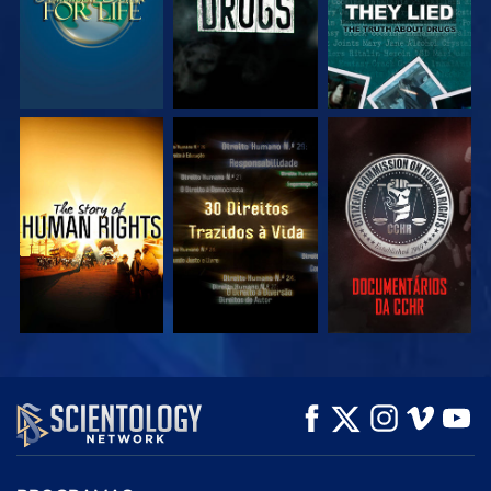
VEJA
VEJA
VEJA
VEJA
VEJA
EXPLORE A SÉRIE