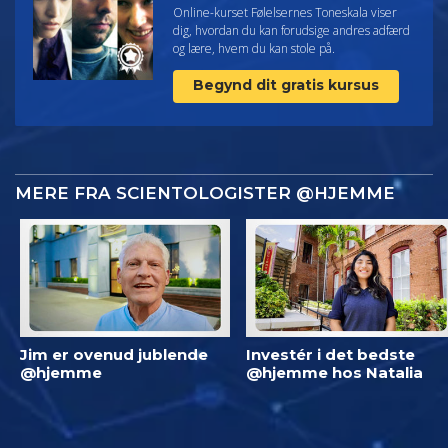
Online-kurset Følelsernes Toneskala viser
dig, hvordan du kan forudsige andres adfærd
og lære, hvem du kan stole på.
Begynd dit gratis kursus
MERE FRA SCIENTOLOGISTER @HJEMME
Jim er ovenud jublende
Investér i det bedste
@hjemme
@hjemme hos Natalia