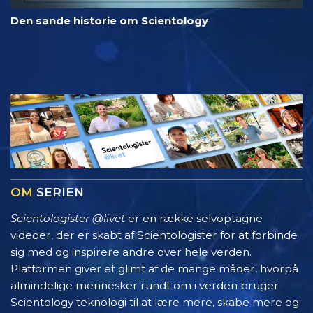
Den sande historie om Scientology
OM
SERIEN
Scientologister @livet
er en række selvoptagne
videoer, der er skabt af Scientologister for at forbinde
sig med og inspirere andre over hele verden.
Platformen giver et glimt af de mange måder, hvorpå
almindelige mennesker rundt om i verden bruger
Scientology teknologi til at lære mere, skabe mere og