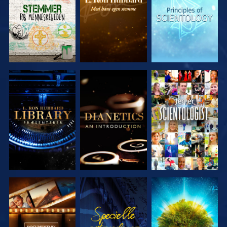
SERIEN
SERIEN
SERIEN
UDFORSK
UDFORSK
SE
SERIEN
SERIEN
UDFORSK
SE
UDFORSK
SERIEN
SERIEN