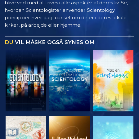
blive ved med at trives i alle aspekter af deres liv. Se,
hvordan Scientologister anvender Scientology
principper hver dag, uanset om de er i deres lokale
kirker, på arbejde eller hjemme.
DU
VIL MÅSKE OGSÅ SYNES OM
UDFORSK
UDFORSK
UDFORSK