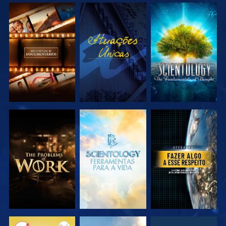
EXPLORAR A
VER
EXPLORAR A
SÉRIE
SÉRIE
EXPLORAR A
EXPLORAR A
VER
SÉRIE
SÉRIE