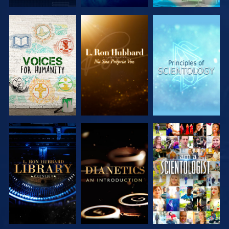
EXPLORAR A
EXPLORAR A
EXPLORAR A
SÉRIE
SÉRIE
SÉRIE
EXPLORAR A
EXPLORAR A
VER
SÉRIE
SÉRIE