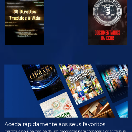
VER
VER
VER
VER
EXPLORAR A
SÉRIE
Aceda rapidamente aos seus favoritos
Carregue no + na página de um programa para começar a criar os seus