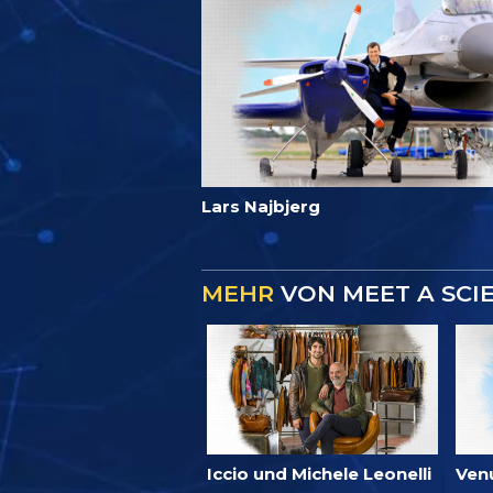
Lars Najbjerg
MEHR
VON MEET A SCI
Iccio und Michele Leonelli
Ven