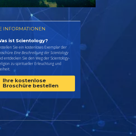
E INFORMATIONEN
as ist Scientology?
stellen Sie ein kostenloses Exemplar der
roschüre
Eine Beschreibung der Scientology
nd entdecken Sie den Weg der Scientology-
ligion zu spiritueller Erleuchtung und
eiheit.
Ihre kostenlose
Broschüre bestellen