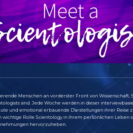
nierende Menschen an vorderster Front von Wissenschaft, 
tologists sind. Jede Woche werden in dieser interviewbasier
raute und emotional erbauende Darstellungen ihrer Reise zu
wichtige Rolle Scientology in ihrem persönlichen Leben sp
nternehmungen hervorzuheben.