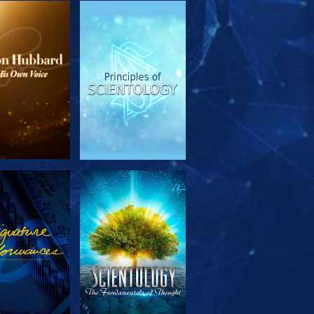
SERIE
ANSEHEN
TDECKEN