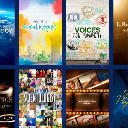
SERIE
SERIE
KEN
ENTDECKEN
ENTDECKEN
EN