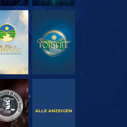
SERIE
ANSEHEN
TDECKEN
NSEHEN
ANSEHEN
ALLE ANZEIGEN