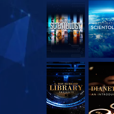
SERIE
SERIE
ENTDECKEN
ENTDEC