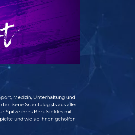
Sport, Medizin, Unterhaltung und
ten Serie Scientologists aus aller
r Spitze ihres Berufsfeldes mit
ielte und wie sie ihnen geholfen