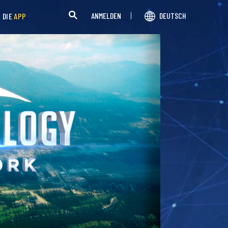
ANMELDEN
DEUTSCH
H DIE
APP