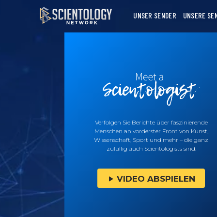
UNSER SENDER
UNSERE SE
Verfolgen Sie Berichte über faszinierende
Menschen an vorderster Front von Kunst,
Wissenschaft, Sport und mehr – die ganz
zufällig auch Scientologists sind.
VIDEO ABSPIELEN