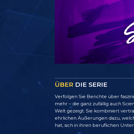
ÜBER
DIE SERIE
Verfolgen Sie Berichte über faszi
mehr – die ganz zufällig auch Scien
Welt gezeigt. Sie kombiniert vert
ehrlichen Äußerungen dazu, welch 
hat, sich in ihren beruflichen U