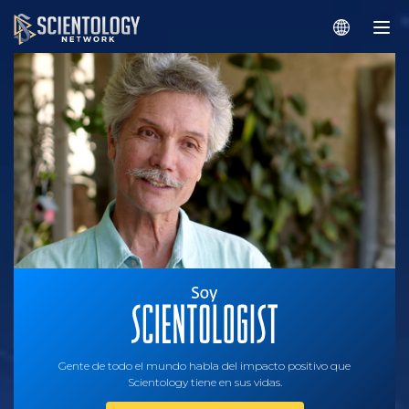
Gente de todo el mundo habla del impacto positivo que
Scientology tiene en sus vidas.