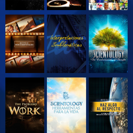
EXPLORA LAS
VE
EXPLORA LAS
SERIES
SERIES
EXPLORA LAS
EXPLORA LAS
VE
SERIES
SERIES