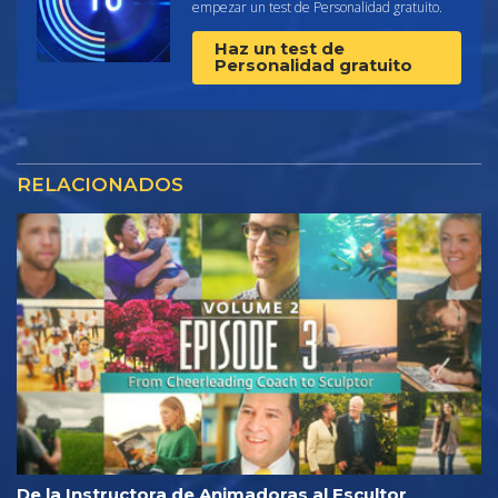
empezar un test de Personalidad gratuito.
Haz un test de
Personalidad gratuito
RELACIONADOS
De la Instructora de Animadoras al Escultor