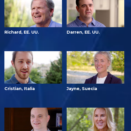
Richard, EE. UU.
Darren, EE. UU.
Cristian, Italia
Jayne, Suecia