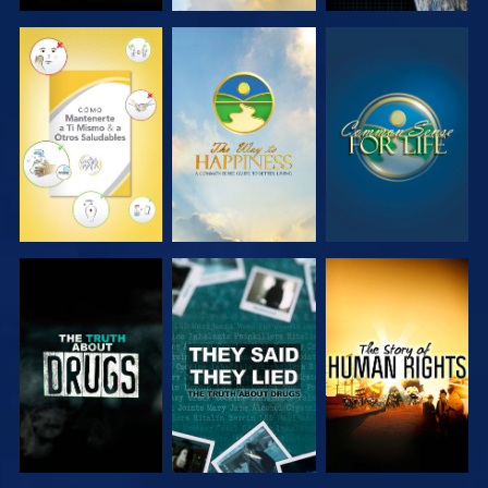
VE
VE
VE
VE
VE
VE