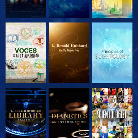
EXPLORA LAS
EXPLORA LAS
EXPLORA LAS
SERIES
SERIES
SERIES
EXPLORA LAS
EXPLORA LAS
VE
SERIES
SERIES