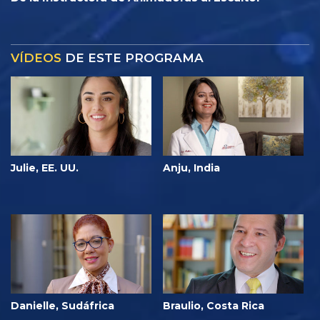
VÍDEOS
DE ESTE PROGRAMA
Julie, EE. UU.
Anju, India
Danielle, Sudáfrica
Braulio, Costa Rica