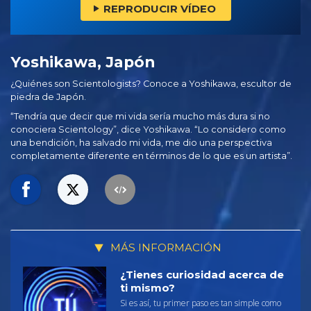
REPRODUCIR VÍDEO
Yoshikawa, Japón
¿Quiénes son Scientologists? Conoce a Yoshikawa, escultor de
piedra de Japón.
“Tendría que decir que mi vida sería mucho más dura si no
conociera Scientology”, dice Yoshikawa. “Lo considero como
una bendición, ha salvado mi vida, me dio una perspectiva
completamente diferente en términos de lo que es un artista”.
MÁS INFORMACIÓN
¿Tienes curiosidad acerca de
ti mismo?
Si es así, tu primer paso es tan simple como