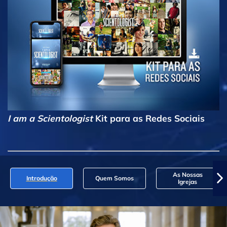
I am a Scientologist
Kit para as Redes Sociais
As Nossas
Introdução
Quem Somos
Igrejas