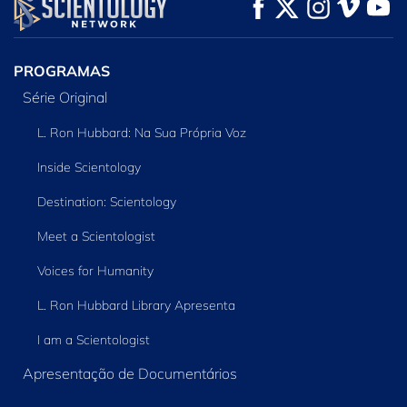
VEJA
VEJA
EXPLORE A SÉRIE
PROGRAMAS
Série Original
L. Ron Hubbard: Na Sua Própria Voz
Inside Scientology
Destination: Scientology
Meet a Scientologist
Voices for Humanity
L. Ron Hubbard Library Apresenta
I am a Scientologist
Apresentação de Documentários