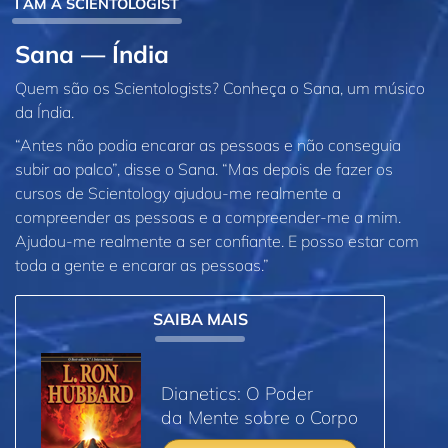
I AM A SCIENTOLOGIST
Sana — Índia
Quem são os Scientologists? Conheça o Sana, um músico
da Índia.
“Antes não podia encarar as pessoas e não conseguia
subir ao palco”, disse o Sana. “Mas depois de fazer os
cursos de Scientology ajudou‑me realmente a
compreender as pessoas e a compreender‑me a mim.
Ajudou‑me realmente a ser confiante. E posso estar com
toda a gente e encarar as pessoas.”
SAIBA MAIS
Dianetics: O Poder
da Mente sobre o Corpo