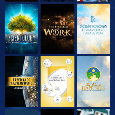
EXPLORE A SÉRIE
EXPLORE A SÉRIE
EXPLORE A SÉRIE
VEJA
VEJA
VEJA