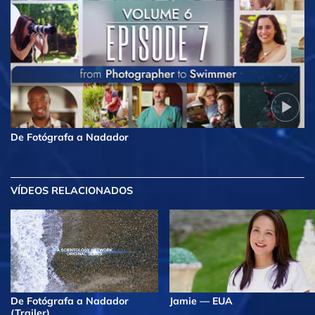
De Fotógrafa a Nadador
VÍDEOS RELACIONADOS
De Fotógrafa a Nadador
Jamie — EUA
(Trailer)