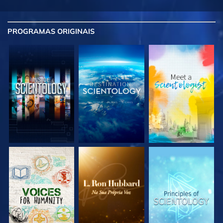
PROGRAMAS
ORIGINAIS
EXPLORE A SÉRIE
EXPLORE A SÉRIE
EXPLORE A SÉRIE