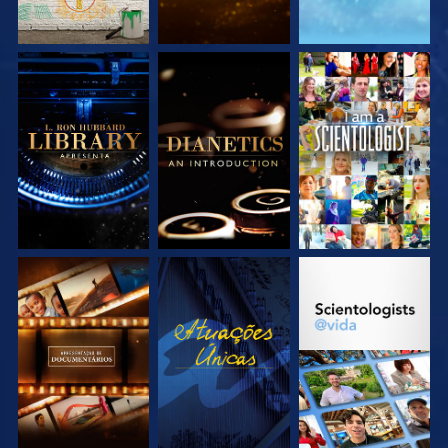
EXPLORE A SÉRIE
EXPLORE A SÉRIE
VEJA
EXPLORE A SÉRIE
VEJA
EXPLORE A SÉRIE