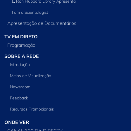
L. Ron Hubbard Library Apresenta
I am a Scientologist
Apresentação de Documentários
TV EM DIRETO
Programação
SOBRE A REDE
Introdução
Meios de Visualização
Newsroom
Feedback
Recursos Promocionais
ONDE VER
CANAL 320 DA DIRECTV