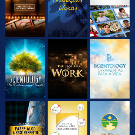
EXPLORE A SÉRIE
EXPLORE A SÉRIE
EXPLORE A SÉRIE
VEJA
VEJA
VEJA