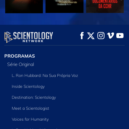
VEJA
VEJA
EXPLORE A SÉRIE
PROGRAMAS
Série Original
L. Ron Hubbard: Na Sua Própria Voz
Inside Scientology
Destination: Scientology
Meet a Scientologist
Voices for Humanity