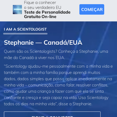
Fique a conhecer
o seu verdadeiro EU
COMEÇAR
Teste de Personalidade
Gratuito On-line
I AM A SCIENTOLOGIST
Stephanie — Canadá/EUA
Quem são os Scientologists? Conheça a Stephanie, uma
mãe do Canadá a viver nos EUA.
“Scientology ajudou‑me pessoalmente com a minha vida e
também com a minha família porque aprendi muitos
dados, dados simples que posso aplicar imediatamente na
minha vida – comunicação, como falar, resolver conflitos,
como ajudar uma criança a fazer com que ela se sinta
confiante e cresça e seja capaz na vida. Uso Scientology
todos os dias na minha vida”, disse a Stephanie.