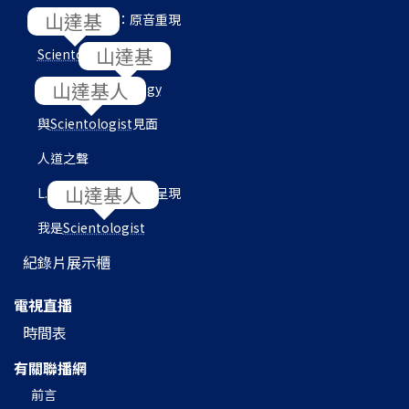
L. 羅恩 賀伯特：原音重現
Scientology
內部
目的地：
Scientology
與
Scientologist
見面
人道之聲
L. 羅恩 賀伯特圖書館呈現
我是
Scientologist
紀錄片展示櫃
電視直播
時間表
有關聯播網
前言