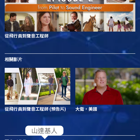
從飛行員到聲音工程師
相關影片
從飛行員到聲音工程師 (預告片)
大衛，美國