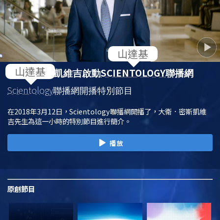
SCIENTOLOGY
大衛．密斯凱維吉啟動
聯播網
Scientology
聯播網開播特別節目
在2018年3月12日，Scientology聯播網開播了，大衛．密斯凱維
吉先生為這一小時的特別節目進行簡介。
播放
原創
節目