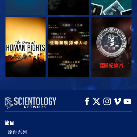
觀看
觀看
觀看
觀看
觀看
探索系列節目
節目
原創系列