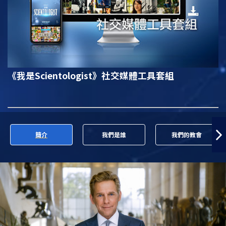
《我是Scientologist》
社交媒體工具套組
簡介
我們是誰
我們的教會