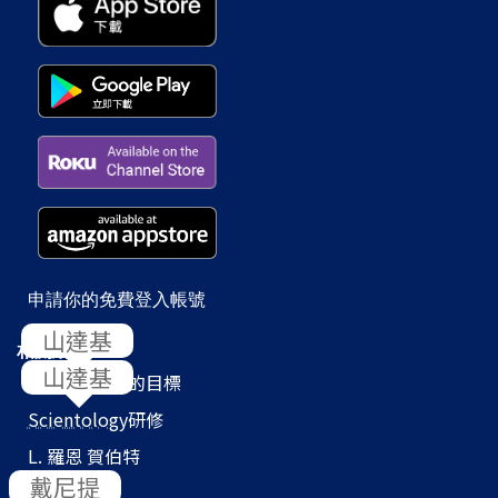
申請你的免費登入帳號
相關網站
Scientology
的目標
Scientology
研修
L. 羅恩 賀伯特
教會搜尋器