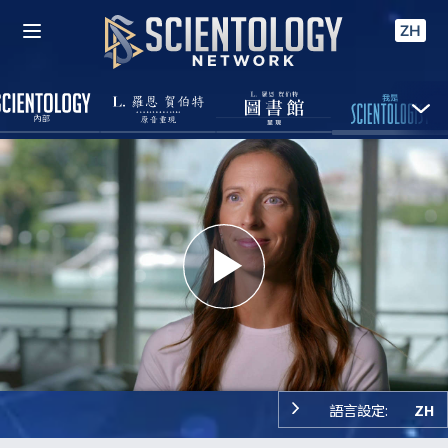
ZH
Play
Video
語言設定:
ZH