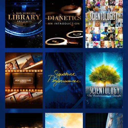
SERIE
SERIE
ANSEHEN
ENTDECKEN
ENTDECKEN
SERIE
ANSEHEN
SERIE
ENTDECKEN
ENTDECKEN