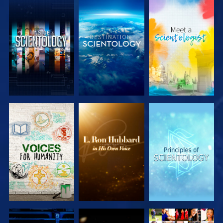
SERIE
SERIE
SERIE
ENTDECKEN
ENTDECKEN
ENTDECKEN