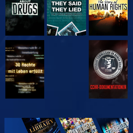
ANSEHEN
ANSEHEN
ANSEHEN
ANSEHEN
SERIE
ENTDECKEN