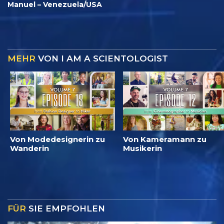
Manuel – Venezuela/USA
MEHR
VON I AM A SCIENTOLOGIST
Von Modedesignerin zu
Von Kameramann zu
Wanderin
Musikerin
FÜR
SIE EMPFOHLEN