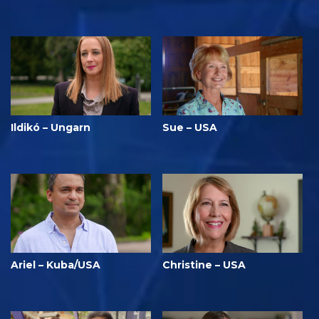
Ildikó – Ungarn
Sue – USA
Ariel – Kuba/USA
Christine – USA