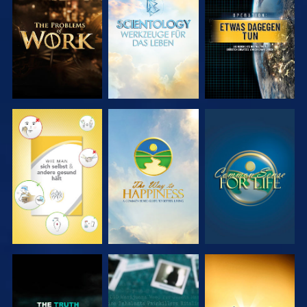
SERIE
SERIE
ANSEHEN
ENTDECKEN
ENTDECKEN
ANSEHEN
ANSEHEN
ANSEHEN
ANSEHEN
ANSEHEN
ANSEHEN