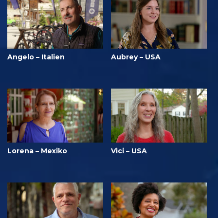
Angelo – Italien
Aubrey – USA
Lorena – Mexiko
Vici – USA