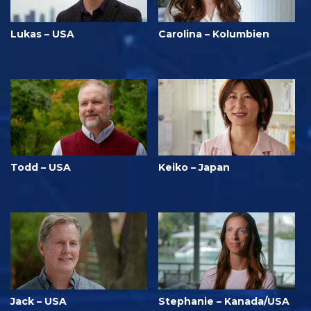
Lukas – USA
Carolina – Kolumbien
Todd – USA
Keiko – Japan
Jack – USA
Stephanie – Kanada/USA