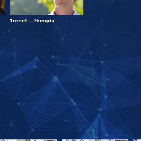
Jozsef — Hungria