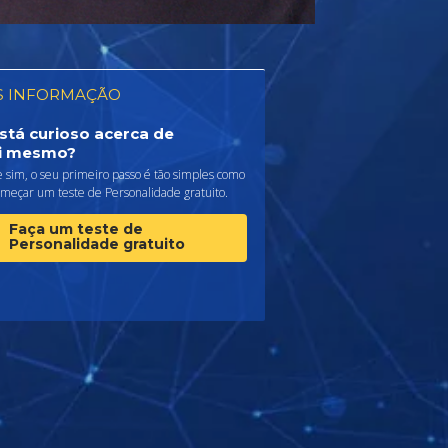
S INFORMAÇÃO
stá curioso acerca de
i mesmo?
 sim, o seu primeiro passo é tão simples como
omeçar um teste de Personalidade gratuito.
Faça um teste de
Personalidade gratuito