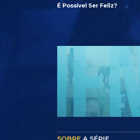
É Possível Ser Feliz?
SOBRE
A SÉRIE