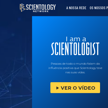
A NOSSA REDE
OS NOSSOS 
Pessoas de todo o mundo falam da
influência positiva que Scientology teve
nas suas vidas.
VER O VÍDEO