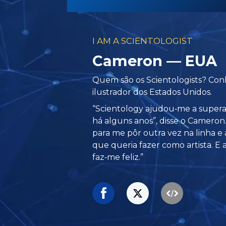
I AM A SCIENTOLOGIST
Cameron — EUA
Quem são os Scientologists? Co
ilustrador dos Estados Unidos.
“Scientology ajudou‑me a super
há alguns anos”, disse o Cameron.
para me pôr outra vez na linha e
que queria fazer como artista. E a
faz‑me feliz.”