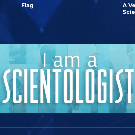
Flag
A Ve
Sci