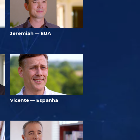
Jeremiah — EUA
Vicente — Espanha