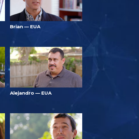
Brian — EUA
Alejandro — EUA