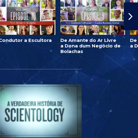
Condutor a Escultora
De Amante do Ar Livre
De
a Dona dum Negócio de
a 
Bolachas