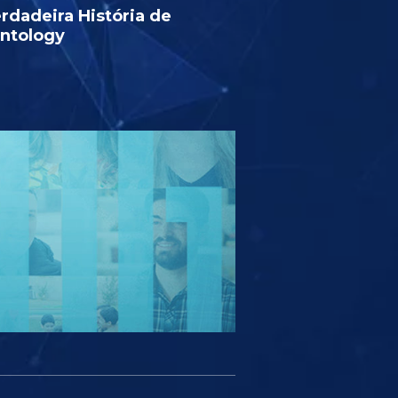
rdadeira História de
entology