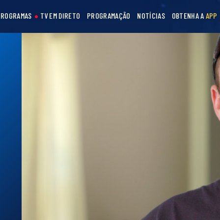
PROGRAMAS
TV EM DIRETO
PROGRAMAÇÃO
NOTÍCIAS
OBTENHA A
APP