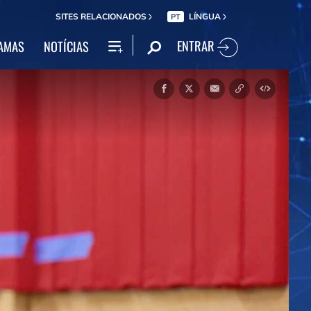
SITES RELACIONADOS
LÍNGUA
PT
ENTRAR
AMAS
NOTÍCIAS