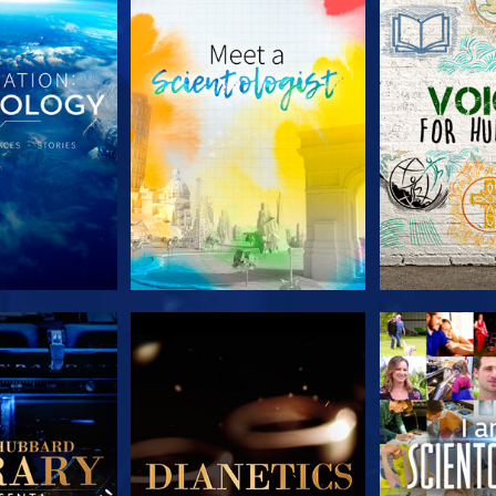
A SÉRIE
EXPLORE A SÉRIE
EXPLORE 