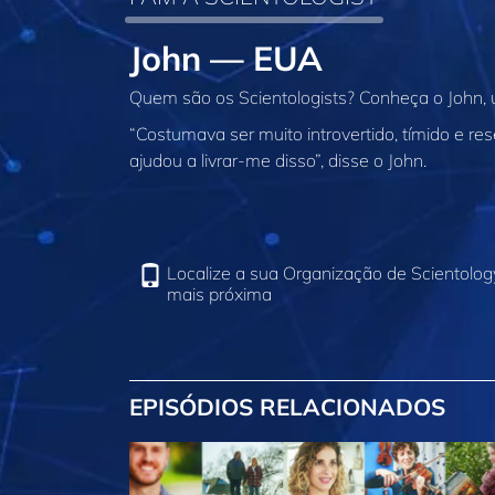
John — EUA
Quem são os Scientologists? Conheça o John,
“Costumava ser muito introvertido, tímido e re
ajudou a livrar‑me disso”, disse o John.
Localize a sua Organização de Scientolog
mais próxima
EPISÓDIOS RELACIONADOS