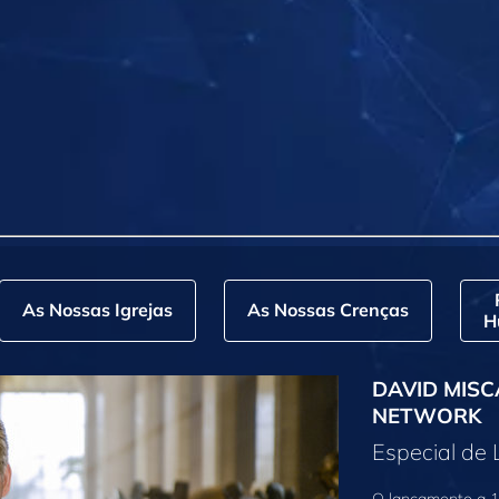
As Nossas Igrejas
As Nossas Crenças
H
DAVID MISC
NETWORK
Especial de