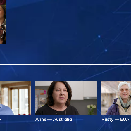
A
Anne — Austrália
Rusty — EUA