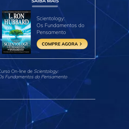
SAIBA MAIS
Scientology:
Os Fundamentos do
Pensamento
COMPRE AGORA
Curso On‑line de
Scientology:
Os Fundamentos do Pensamento