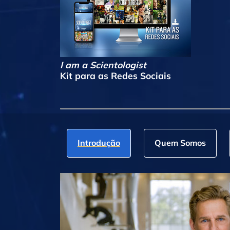
I am a Scientologist
Kit para as Redes Sociais
Introdução
Quem Somos