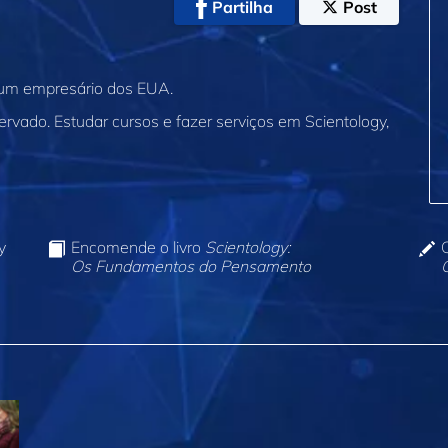
Partilha
Post
 um empresário dos EUA.
servado. Estudar cursos e fazer serviços em Scientology,
y
Encomende o livro
Scientology:
Os Fundamentos do Pensamento