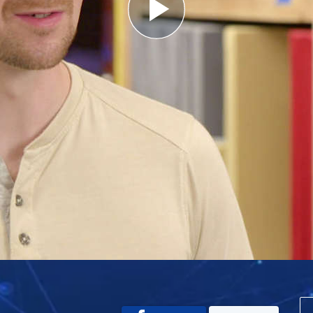
Play
Video