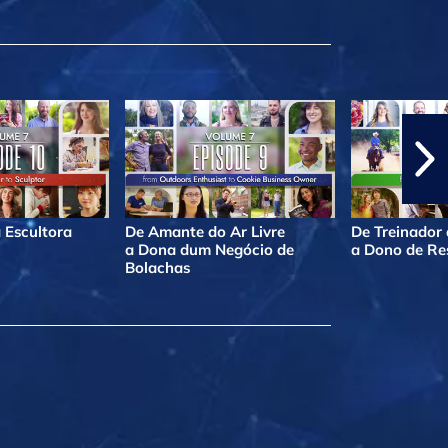
 Escultora
De Amante do Ar Livre
De Treinador
a Dona dum Negócio de
a Dono de Re
Bolachas