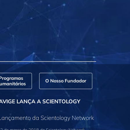
Programas
O Nosso Fundador
umanitários
AVIGE LANÇA A SCIENTOLOGY
 Lançamento da Scientology Network