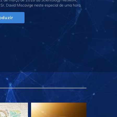
2 de março de 2018 da Scientology Network,
Sr. David Miscavige neste especial de uma hora.
oduzir