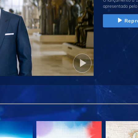
O lançamento a 1
apresentado pelo 
Repr