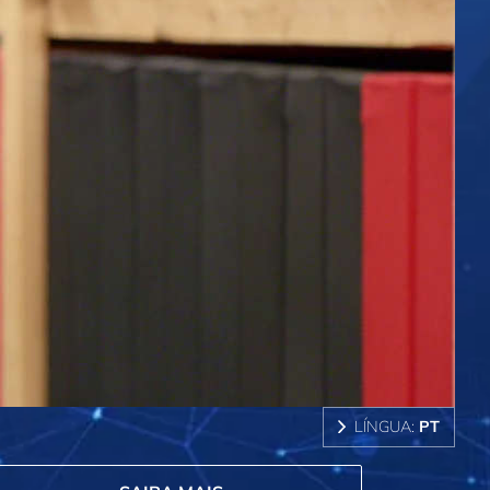
LÍNGUA:
PT