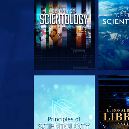
EXPLORA LAS SERIES
EXPLORA L