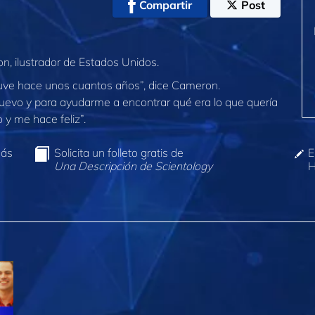
Compartir
Post
, ilustrador de Estados Unidos.
uve hace unos cuantos años”, dice Cameron.
nuevo y para ayudarme a encontrar qué era lo que quería
 y me hace feliz”.
más
Solicita un folleto gratis de
E
Una Descripción de Scientology
H