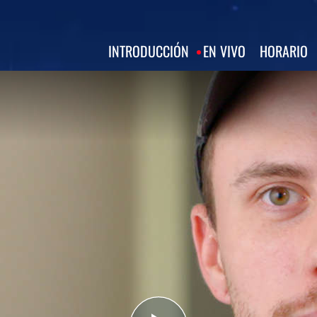
INTRODUCCIÓN
EN VIVO
HORARIO