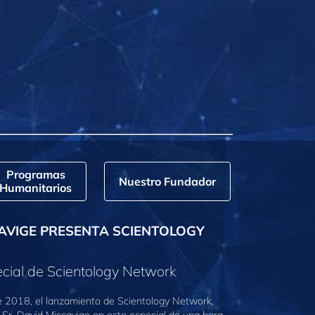
Programas
Nuestro Fundador
Humanitarios
AVIGE PRESENTA SCIENTOLOGY
cial de Scientology Network
e 2018, el lanzamiento de Scientology Network,
 Sr. David Miscavige en este especial de una hora.