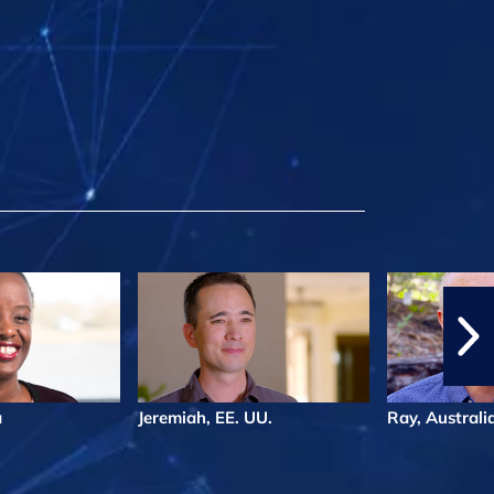
a
Jeremiah, EE. UU.
Ray, Australi