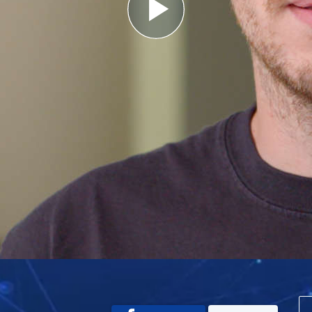
Play
Video