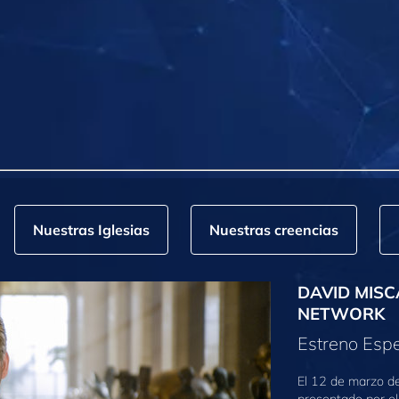
Nuestras Iglesias
Nuestras creencias
DAVID MISC
NETWORK
Estreno Espe
El 12 de marzo d
presentado por el