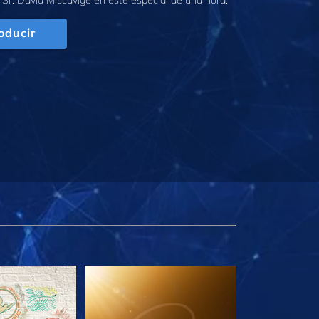
oducir