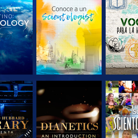
AS SERIES
EXPLORA LAS SERIES
EXPLORA L