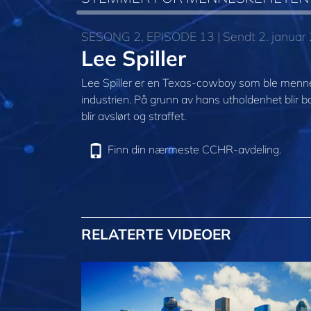
SESONG 2, EPISODE 13 | Sendt 2. januar
Lee Spiller
Lee Spiller er en Texas-cowboy som ble mennesk
industrien. På grunn av hans utholdenhet blir b
blir avslørt og straffet.
Finn din nærmeste CCHR-avdeling.
RELATERTE VIDEOER