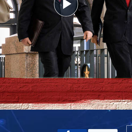
Play
Video