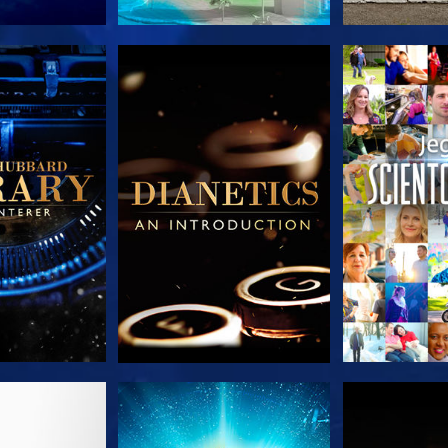
 SERIEN
UTFORSK SERIEN
UTFORSK
 SERIEN
SE
UTFORSK