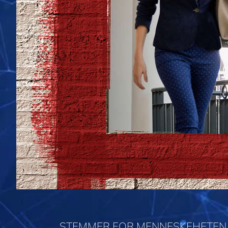
STEMMER FOR MENNESKEHETEN