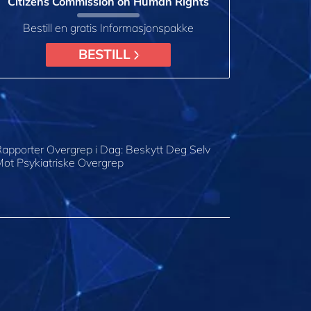
Citizens Commission on Human Rights
Bestill en gratis Informasjonspakke
BESTILL
apporter Overgrep i Dag: Beskytt Deg Selv
ot Psykiatriske Overgrep