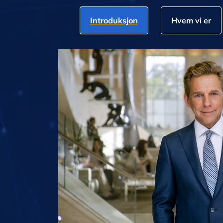
Introduksjon
Hvem vi er