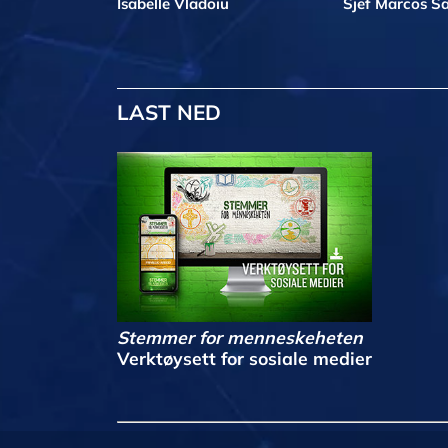
Isabelle Vladoiu
Sjef Marcos Sa
LAST NED
Stemmer for menneskeheten
Verktøysett for sosiale medier