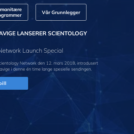
manitære
Vår Grunnlegger
ogrammer
AVIGE LANSERER SCIENTOLOGY
 Network Launch Special
cientology Network den 12. mars 2018, introdusert
avige i denne én time lange spesielle sendingen.
ill