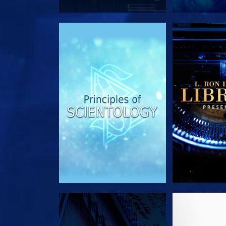
UTFORSK SERIEN
UTFORSK
SE
UTFORSK