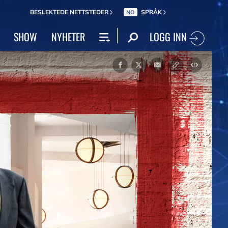
BESLEKTEDE NETTSTEDER
SPRÅK
NO
LOGG INN
SHOW
NYHETER