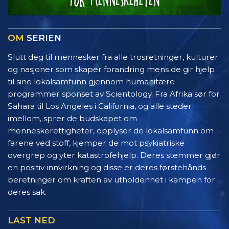
OM
SERIEN
Slutt deg til mennesker fra alle trosretninger, kulturer
og nasjoner som skaper forandring mens de gir hjelp
til sine lokalsamfunn gjennom humanitære
programmer sponset av Scientology. Fra Afrika sør for
Sahara til Los Angeles i California, og alle steder
imellom, sprer de budskapet om
menneskerettigheter, opplyser de lokalsamfunn om
farene ved stoff, kjemper de mot psykiatriske
overgrep og yter katastrofehjelp. Deres stemmer gjør
en positiv innvirkning og disse er deres førstehånds
beretninger om kraften av utholdenhet i kampen for
deres sak.
LAST NED