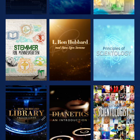
UTFORSK
UTFORSK
UTFORSK
SERIEN
SERIEN
SERIEN
UTFORSK
UTFORSK
SE
SERIEN
SERIEN