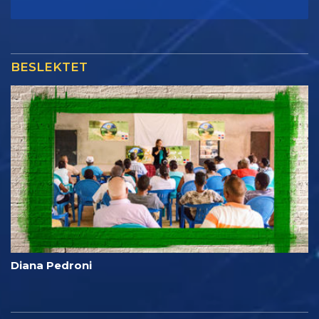
BESLEKTET
Diana Pedroni