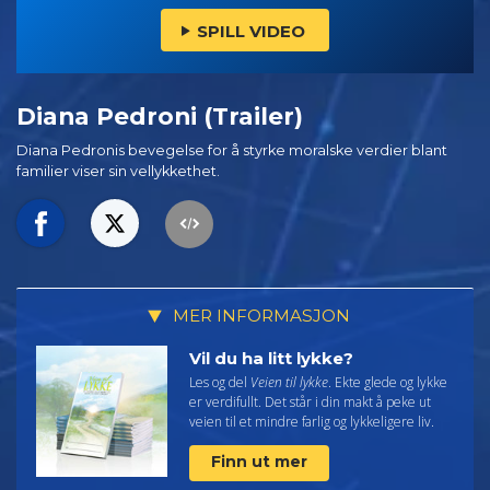
SPILL VIDEO
Diana Pedroni (Trailer)
Diana Pedronis bevegelse for å styrke moralske verdier blant
familier viser sin vellykkethet.
MER INFORMASJON
Vil du ha litt lykke?
Les og del
Veien til lykke
. Ekte glede og lykke
er verdifullt. Det står i din makt å peke ut
veien til et mindre farlig og lykkeligere liv.
Finn ut mer