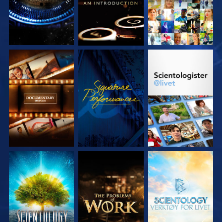
UTFORSK SERIEN
SE
UTFORSK SERIEN
UTFORSK SERIEN
UTFORSK SERIEN
UTFORSK SERIEN