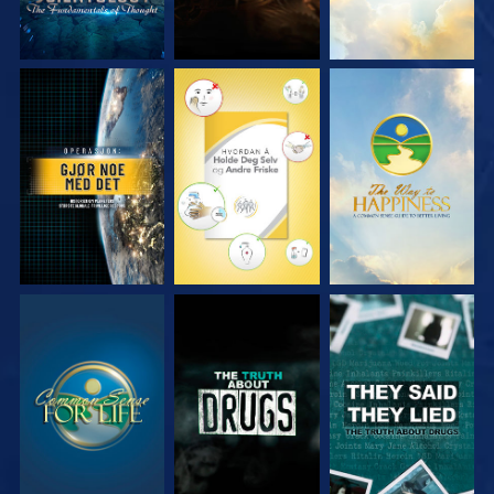
SE
SE
SE
SE
SE
SE