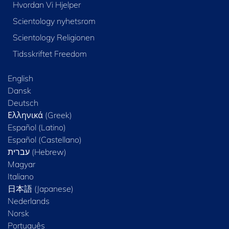
Hvordan Vi Hjelper
Scientology nyhetsrom
Scientology Religionen
Tidsskriftet Freedom
English
Dansk
Deutsch
Ελληνικά (Greek)
Español (Latino)
Español (Castellano)
Magyar
Italiano
日本語 (Japanese)
Nederlands
Norsk
Português