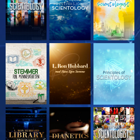
UTFORSK SERIEN
UTFORSK SERIEN
UTFORSK SERIEN
UTFORSK SERIEN
UTFORSK SERIEN
SE