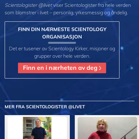
Scientologister @livet
viser Scientologister fra hele verden
som blomstrer i
livet – personlig,
yrkesmessig og åndelig.
FINN DIN NÆRMESTE SCIENTOLOGY
ORGANISASJON
Det er tusener av Scientology Kirker, misjoner og
grupper over hele verden.
Finn en i nærheten av deg
MER
FRA SCIENTOLOGISTER @LIVET