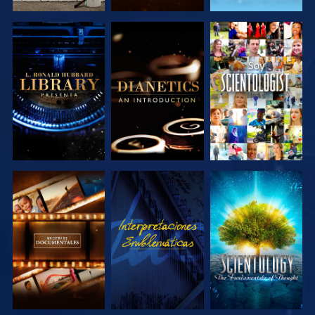
EXPLORA LAS
EXPLORA LAS
VE
SERIES
SERIES
EXPLORA LAS
VE
EXPLORA LAS
SERIES
SERIES