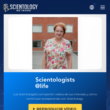
Los Scientologists comparten vídeos de sus intereses y cómo
continúan prosperando con Scientology.
REPRODUCIR VÍDEO