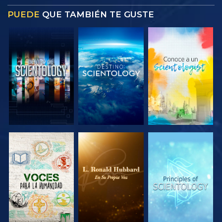
PUEDE
QUE TAMBIÉN TE GUSTE
EXPLORA LAS
EXPLORA LAS
EXPLORA LAS
SERIES
SERIES
SERIES