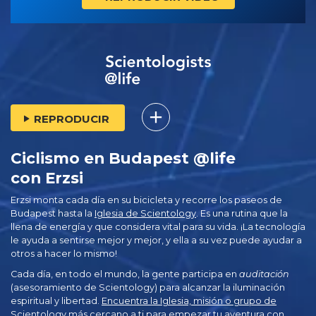
REPRODUCIR
Ciclismo en Budapest @life
con Erzsi
Erzsi monta cada día en su bicicleta y recorre los paseos de
Budapest hasta la
Iglesia de Scientology
. Es una rutina que la
llena de energía y que considera vital para su vida. ¡La tecnología
le ayuda a sentirse mejor y mejor, y ella a su vez puede ayudar a
otros a hacer lo mismo!
Cada día, en todo el mundo, la gente participa en
auditación
(asesoramiento de Scientology) para alcanzar la iluminación
espiritual y libertad.
Encuentra la Iglesia, misión o grupo de
Scientology más cercano a ti
para empezar tu aventura con