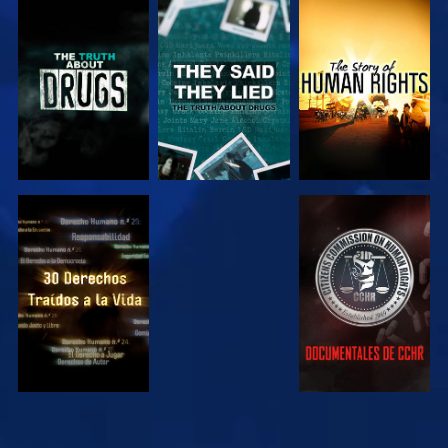
VE
VE
VE
VE
VE
VE