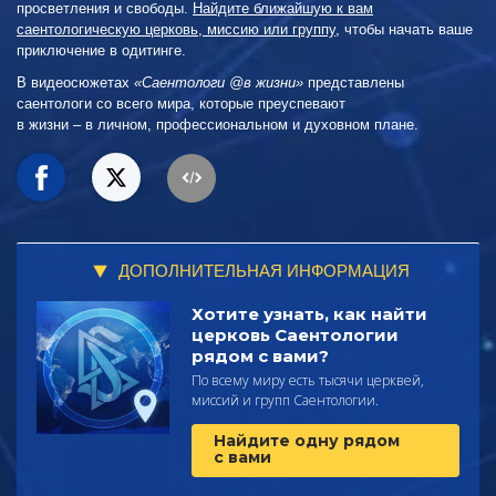
просветления и свободы.
Найдите ближайшую к вам
саентологическую церковь, миссию или группу
, чтобы начать ваше
приключение в одитинге.
В видеосюжетах
«Саентологи @в жизни»
представлены
саентологи со всего мира, которые преуспевают
в жизни – в личном,
профессиональном и духовном плане.
ДОПОЛНИТЕЛЬНАЯ ИНФОРМАЦИЯ
Хотите узнать, как найти
церковь Саентологии
рядом с вами?
По всему миру есть тысячи церквей,
миссий и групп Саентологии.
Найдите одну рядом
с вами