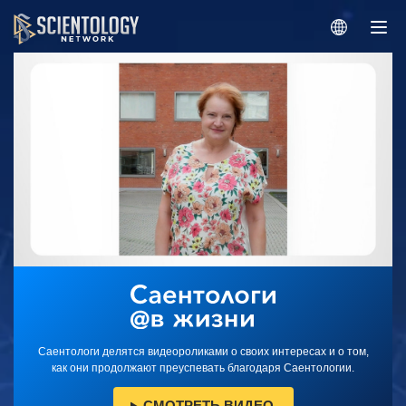
Саентологи делятся видеороликами о своих интересах и о том,
как они продолжают преуспевать благодаря Саентологии.
СМОТРЕТЬ ВИДЕО