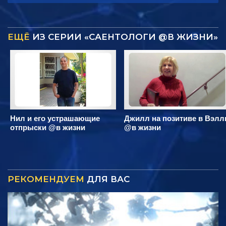
ЕЩЁ
ИЗ СЕРИИ «САЕНТОЛОГИ @В ЖИЗНИ»
Нил и его устрашающие
Джилл на позитиве в Вэлл
отпрыски @в жизни
@в жизни
РЕКОМЕНДУЕМ
ДЛЯ ВАС