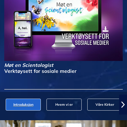
Møt en Scientologist
Verktøysett for sosiale medier
Introduksjon
Hvem vi er
Våre Kirker