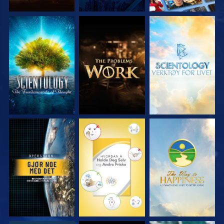
UTFORSK SERIEN
UTFORSK SERIEN
UTFORSK SERIEN
SE
SE
SE