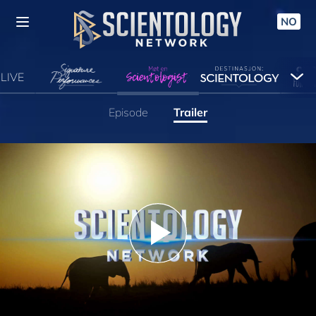
NO
LIVE
Episode
Trailer
Play
Video