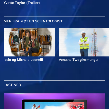
Yvette Taylor (Trailer)
MER
FRA MØT EN SCIENTOLOGIST
Iccio og Michele Leonelli
Venuste Twagiramungu
LAST NED