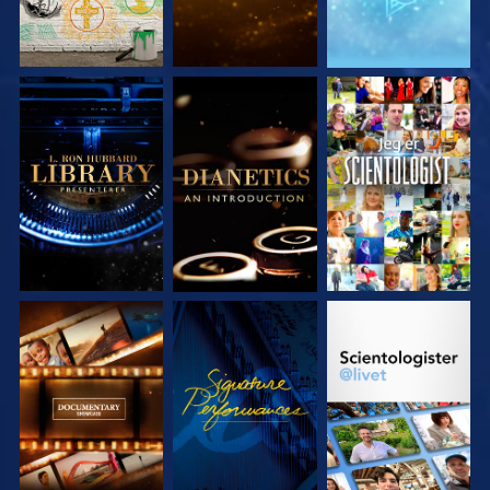
UTFORSK SERIEN
UTFORSK SERIEN
SE
UTFORSK SERIEN
SE
UTFORSK SERIEN