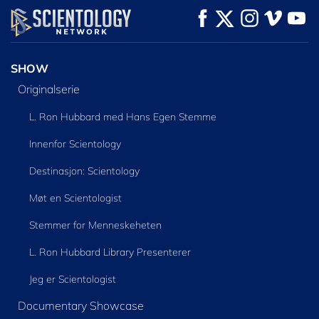
SE
SE
UTFORSK SERIEN
SHOW
Originalserie
L. Ron Hubbard med Hans Egen Stemme
Innenfor Scientology
Destinasjon: Scientology
Møt en Scientologist
Stemmer for Menneskeheten
L. Ron Hubbard Library Presenterer
Jeg er Scientologist
Documentary Showcase