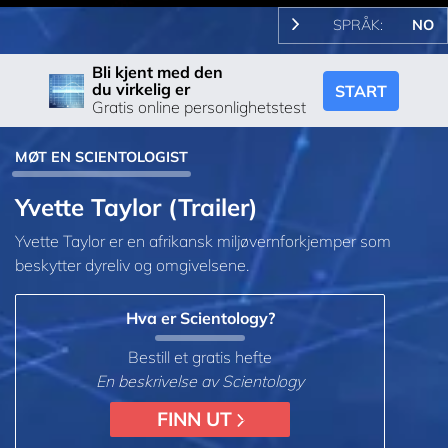
SPRÅK:
NO
Bli kjent med den
du virkelig er
START
Gratis online personlighetstest
MØT EN SCIENTOLOGIST
Yvette Taylor (Trailer)
Yvette Taylor er en afrikansk miljøvernforkjemper som
beskytter dyreliv og omgivelsene.
Hva er Scientology?
Bestill et gratis hefte
En beskrivelse av Scientology
FINN UT