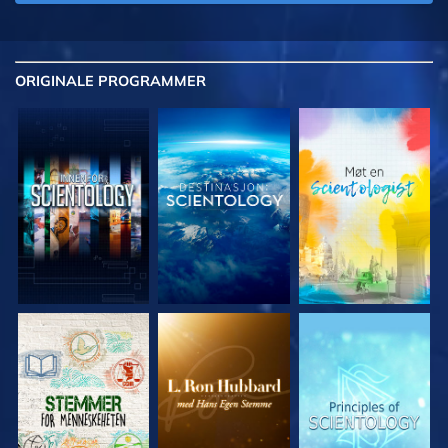
ORIGINALE
PROGRAMMER
UTFORSK SERIEN
UTFORSK SERIEN
UTFORSK SERIEN