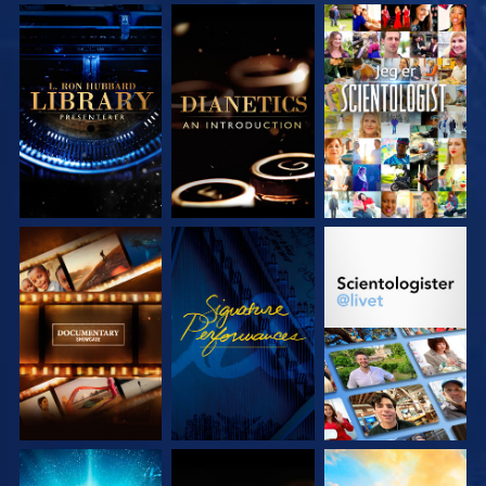
UTFORSK SERIEN
UTFORSK SERIEN
SE
UTFORSK SERIEN
SE
UTFORSK SERIEN