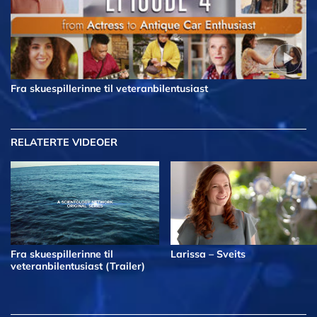
Fra skuespillerinne til veteranbilentusiast
RELATERTE VIDEOER
Fra skuespillerinne til
Larissa – Sveits
veteranbilentusiast (Trailer)