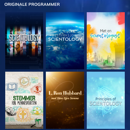
ORIGINALE
PROGRAMMER
UTFORSK SERIEN
UTFORSK SERIEN
UTFORSK SERIEN