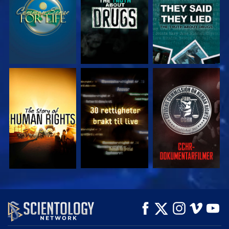
SE
SE
SE
SE
SE
UTFORSK SERIEN