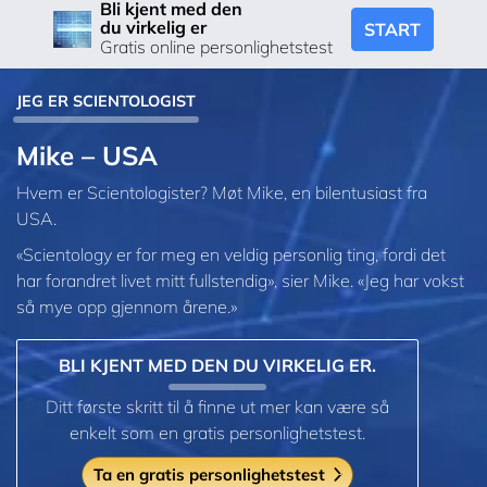
Bli kjent med den
du virkelig er
START
Gratis online personlighetstest
JEG ER SCIENTOLOGIST
Mike – USA
Hvem er Scientologister? Møt Mike, en bilentusiast fra
USA.
«Scientology er for meg en veldig personlig ting, fordi det
har forandret livet mitt fullstendig», sier Mike. «Jeg har vokst
så mye opp gjennom årene.»
BLI KJENT MED DEN DU VIRKELIG ER.
Ditt første skritt til å finne ut mer kan være så
enkelt som en gratis personlighetstest.
Ta en gratis personlighetstest