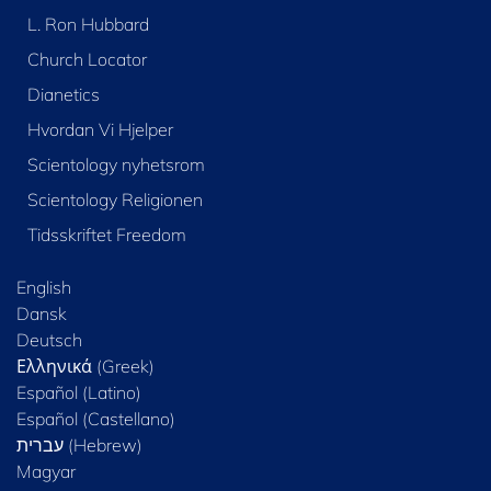
L. Ron Hubbard
Church Locator
Dianetics
Hvordan Vi Hjelper
Scientology nyhetsrom
Scientology Religionen
Tidsskriftet Freedom
English
Dansk
Deutsch
Ελληνικά (Greek)
Español (Latino)
Español (Castellano)
Magyar