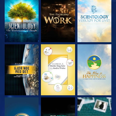
UTFORSK SERIEN
UTFORSK SERIEN
UTFORSK SERIEN
SE
SE
SE
SE
SE
SE