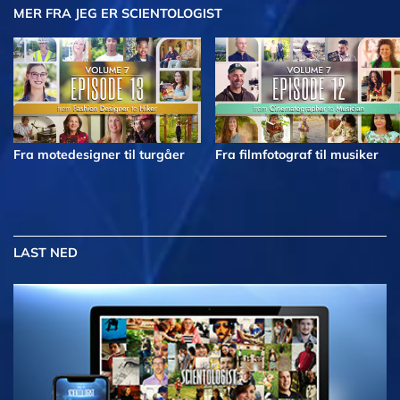
MER
FRA JEG ER SCIENTOLOGIST
Fra motedesigner til turgåer
Fra filmfotograf til musiker
LAST NED