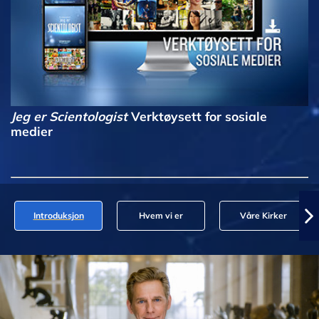
Jeg er Scientologist
Verktøysett for sosiale
medier
Introduksjon
Hvem vi er
Våre Kirker