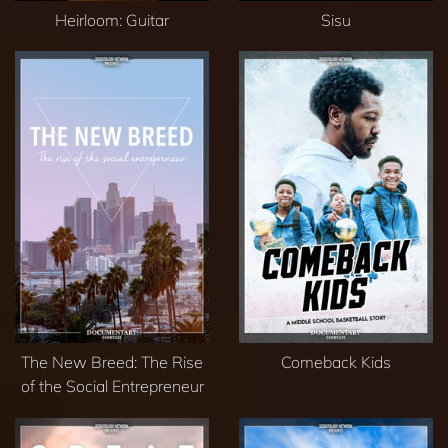
Heirloom: Guitar
Sisu
The New Breed: The Rise
Comeback Kids
of the Social Entrepreneur