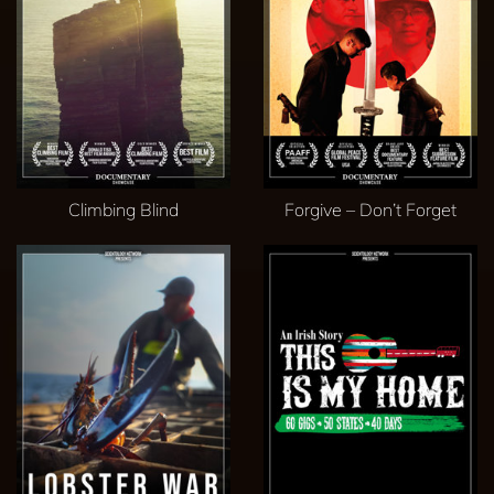
Climbing Blind
Forgive – Don’t Forget