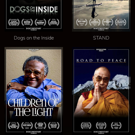
Dogs on the Inside
STAND