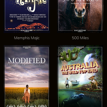
Memphis Majic
500 Miles