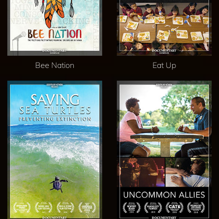
Bee Nation
Eat Up