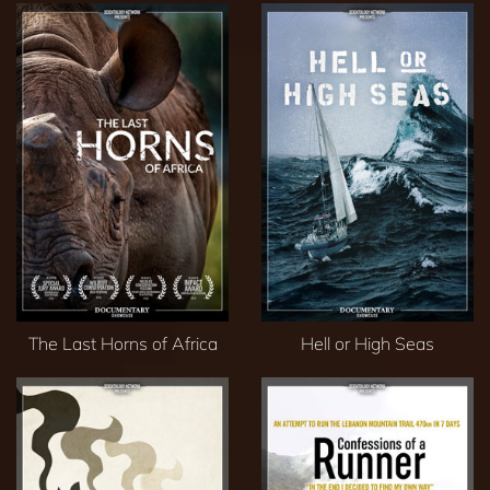
The Last Horns of Africa
Hell or High Seas