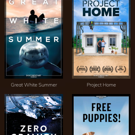
Great White Summer
Project Home