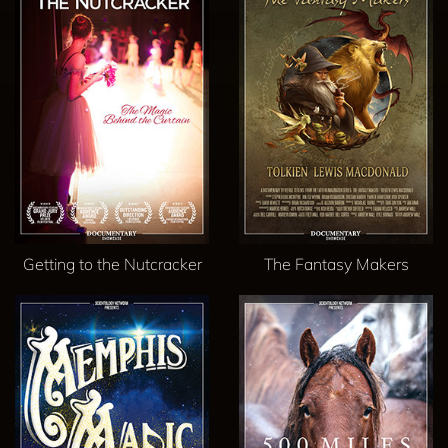
Getting to the Nutcracker
The Fantasy Makers