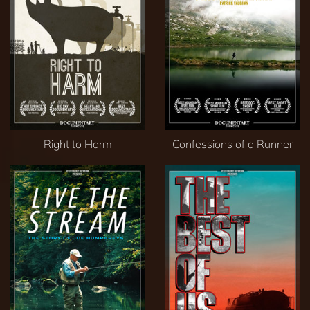
Right to Harm
Confessions of a Runner