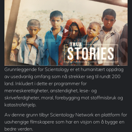
Grunnleggende for Scientology er et humanitært oppdrag
av usedvanlig omfang som nå strekker seg til rundt 200
land. Inkludert i dette er programmer for
menneskerettigheter, anstendighet, lese- og
skriveferdigheter, moral, forebygging mot stoffmisbruk og
katastrofehjelp.
Av denne grunn tilbyr Scientology Network en plattform for
uavhengige filmskapere som har en visjon om å bygge en
bedre verden.