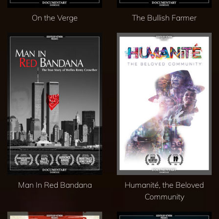
On the Verge
The Bullish Farmer
Man In Red Bandana
Humanité, the Beloved
Community