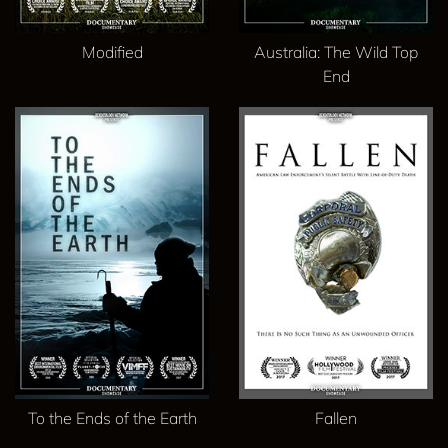
Modified
Australia: The Wild Top
End
To the Ends of the Earth
Fallen