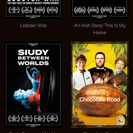
Lobster War
An Irish Story: This Is My
Home