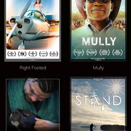
Right Footed
Mully