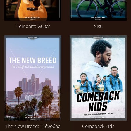
Heirloom: Guitar
Sisu
The New Breed: Η άνοδος
Comeback Kids