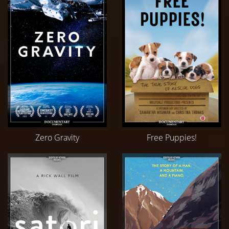
Zero Gravity
Free Puppies!