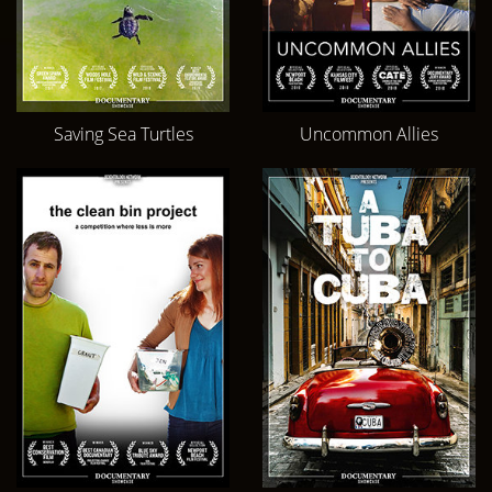
Saving Sea Turtles
Uncommon Allies