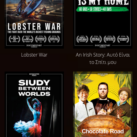
Lobster War
An Irish Story: Αυτό Είναι
το Σπίτι μου