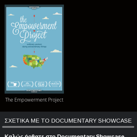
The Empowerment Project
ΣΧΕΤΙΚΑ ΜΕ ΤΟ DOCUMENTARY SHOWCASE
Καλώς ήρθατε στο Documentary Showcase