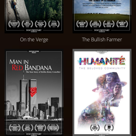
On the Verge
The Bullish Farmer