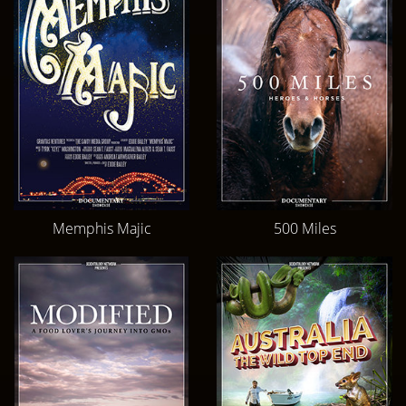
Memphis Majic
500 Miles