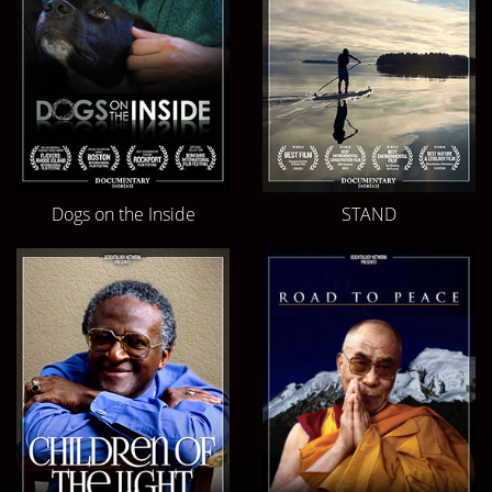
Dogs on the Inside
STAND