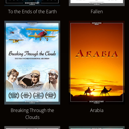
To the Ends of the Earth
Fallen
Breaking Through the
Arabia
Clouds