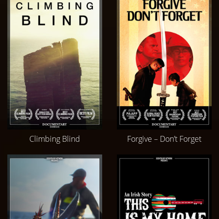
Climbing Blind
Forgive – Don’t Forget