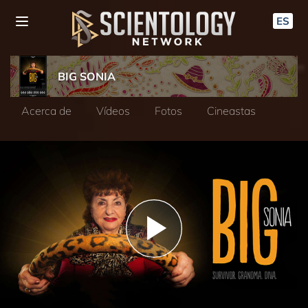
ES
BIG SONIA
Acerca de
Vídeos
Fotos
Cineastas
Play
Video