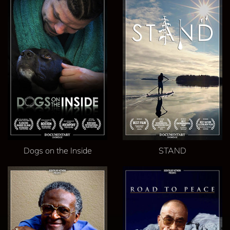
Dogs on the Inside
STAND