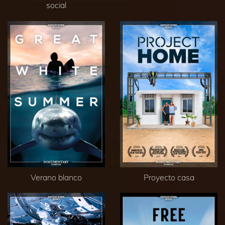
social
Verano blanco
Proyecto casa