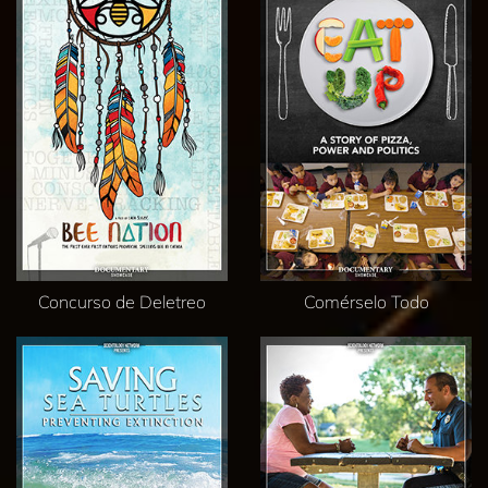
Concurso de Deletreo
Comérselo Todo