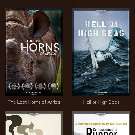
The Last Horns of Africa
Hell or High Seas