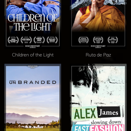
Children of the Light
Ruta de Paz