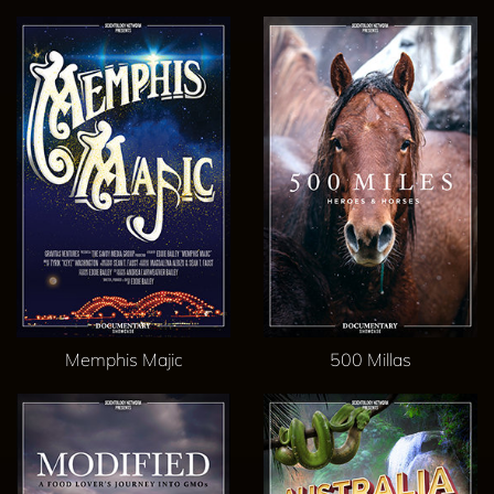
Memphis Majic
500 Millas