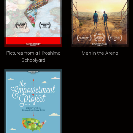
Pictures from a Hiroshima
Men in the Arena
Schoolyard