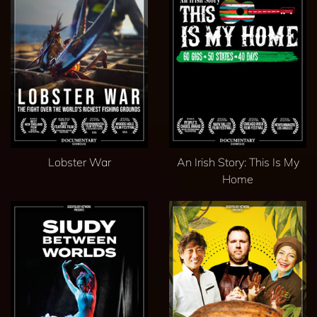
Lobster War
An Irish Story: This Is My
Home