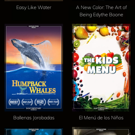
Easy Like Water
A New Color: The Art of
Being Edythe Boone
Ballenas Jorobadas
El Menú de los Niños