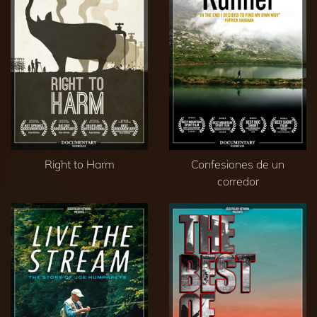
Right to Harm
Confesiones de un
corredor