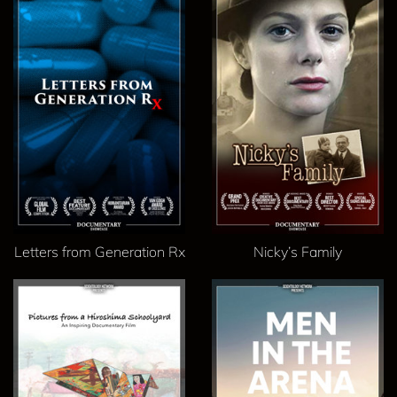
Letters from Generation Rx
Nicky’s Family