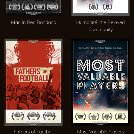
Man In Red Bandana
Humanité, the Beloved
Community
Fathers of Football
Most Valuable Players