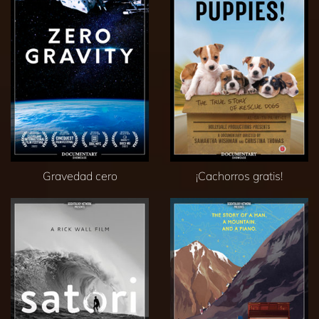
Gravedad cero
¡Cachorros gratis!