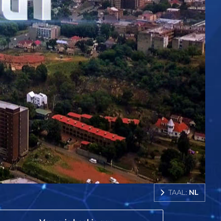
TAAL:
NL