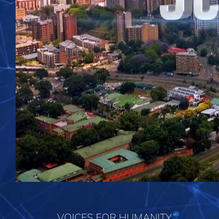
VOICES FOR HUMANITY