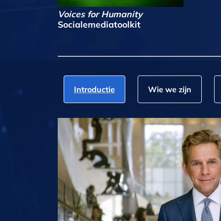
Voices for Humanity
Socialemediatoolkit
Introductie
Wie we zijn