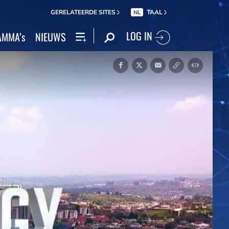
GERELATEERDE SITES
TAAL
NL
LOG IN
MMA’s
NIEUWS