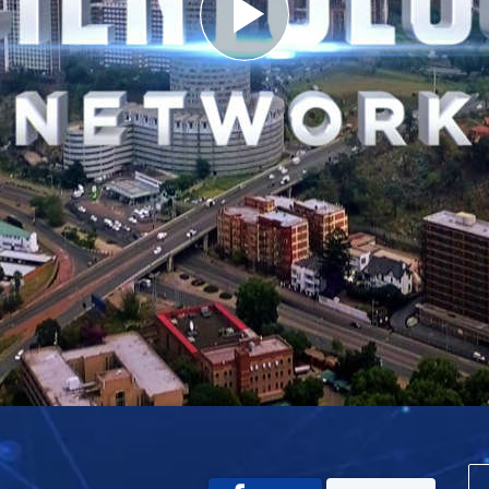
Play
Video