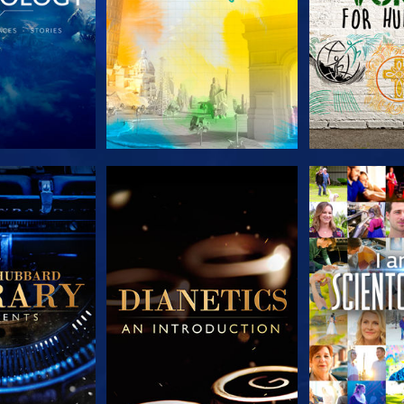
E SERIE
VERKEN DE SERIE
VERKEN D