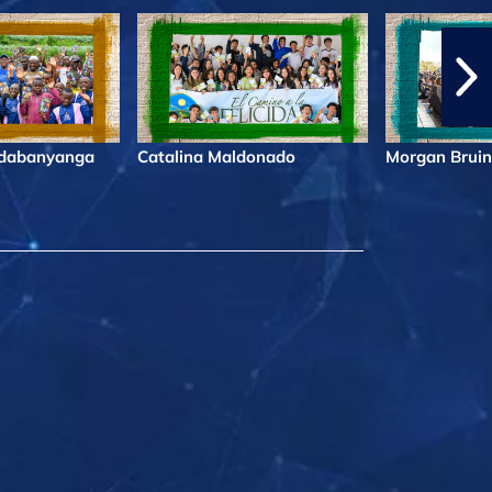
ndabanyanga
Catalina Maldonado
Morgan Bruin