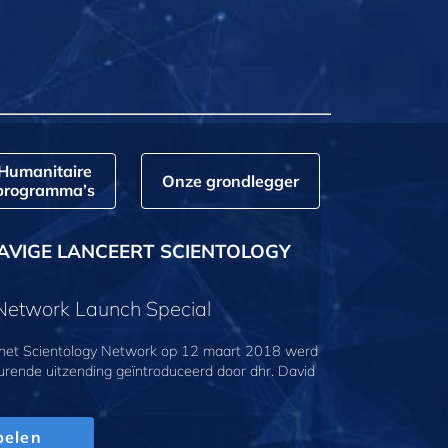
Humanitaire
Onze grondlegger
programma’s
AVIGE LANCEERT SCIENTOLOGY
 Network Launch Special
 het Scientology Network op 12 maart 2018 werd
urende uitzending geïntroduceerd door dhr. David
pelen