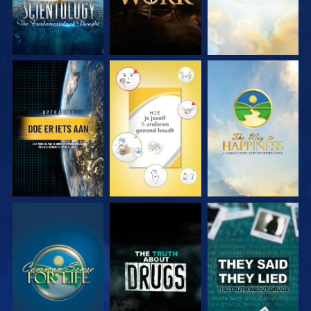
KIJK
KIJK
KIJK
KIJK
KIJK
KIJK