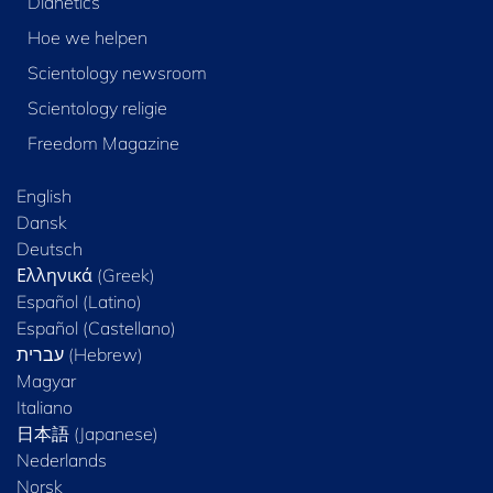
Dianetics
Hoe we helpen
Scientology newsroom
Scientology religie
Freedom Magazine
English
Dansk
Deutsch
Ελληνικά (Greek)
Español (Latino)
Español (Castellano)
Magyar
Italiano
日本語 (Japanese)
Nederlands
Norsk