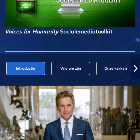
Voices for Humanity
Socialemediatoolkit
Introductie
Wie we zijn
Onze kerken