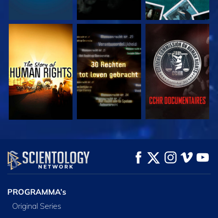
KIJK
KIJK
KIJK
KIJK
KIJK
VERKEN DE SERIE
PROGRAMMA’s
Original Series