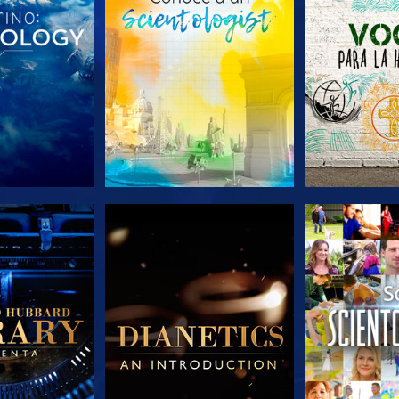
AS SERIES
EXPLORA LAS SERIES
EXPLORA L