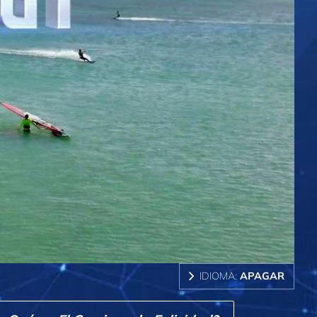
IDIOMA:
APAGAR