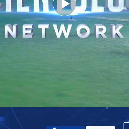
Play
Video