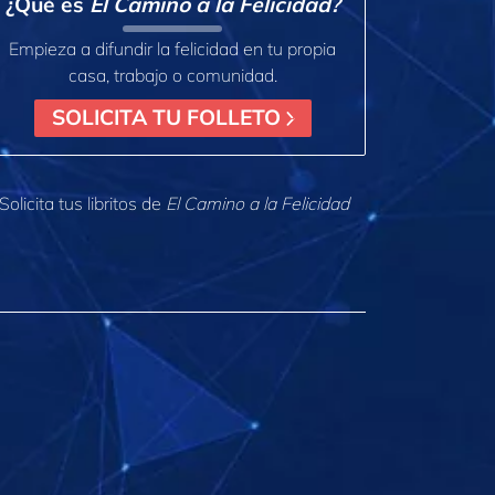
¿Qué es
El Camino a la Felicidad?
Empieza a difundir la felicidad en tu propia
casa, trabajo o comunidad.
SOLICITA TU FOLLETO
Solicita tus libritos de
El Camino a la Felicidad