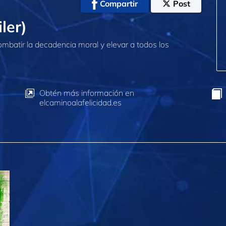
Compartir
Post
ler)
mbatir la decadencia moral y elevar a todos los
Obtén más información en
elcaminoalafelicidad.es