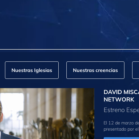
Nuestras Iglesias
Nuestras creencias
DAVID MISC
NETWORK
Estreno Espe
El 12 de marzo d
presentado por el