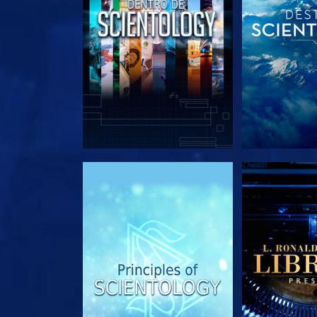
EXPLORA LAS SERIES
EXPLORA L