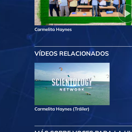
Carmelita Haynes
VÍDEOS RELACIONADOS
Carmelita Haynes (Tráiler)