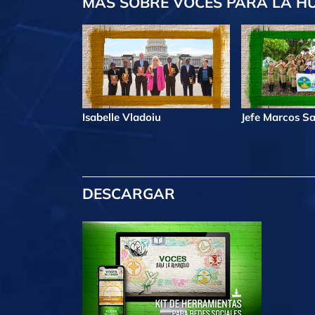
MÁS
SOBRE VOCES PARA LA H
Isabelle Vladoiu
Jefe Marcos Sa
DESCARGAR