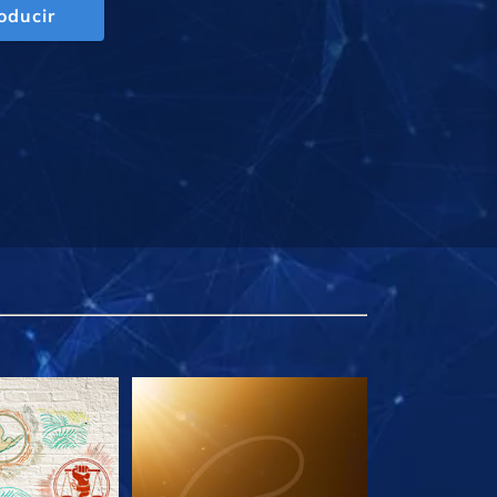
oducir