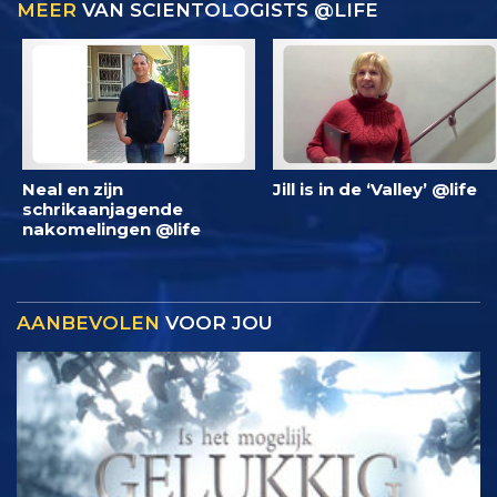
MEER
VAN SCIENTOLOGISTS @LIFE
Neal en zijn
Jill is in de ‘Valley’ @life
schrikaanjagende
nakomelingen @life
AANBEVOLEN
VOOR JOU