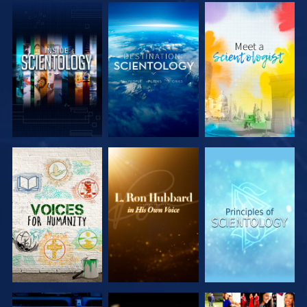
VERKEN DE
VERKEN DE
VERKEN DE
SERIE
SERIE
SERIE