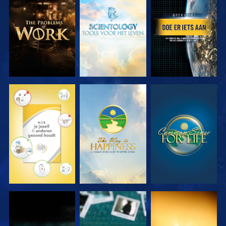
VERKEN DE
VERKEN DE
KIJK
SERIE
SERIE
KIJK
KIJK
KIJK
KIJK
KIJK
KIJK