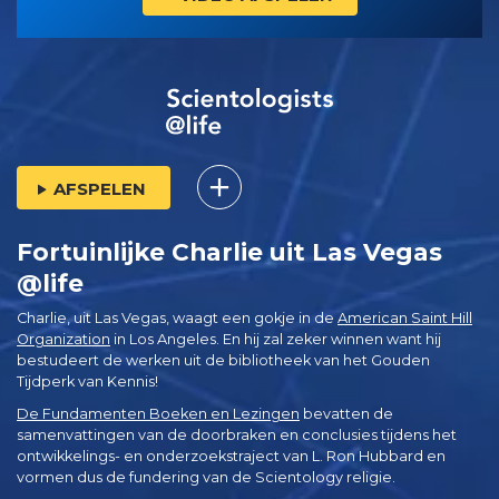
AFSPELEN
Fortuinlijke Charlie uit Las Vegas
@life
Charlie, uit Las Vegas, waagt een gokje in de
American Saint Hill
Organization
in Los Angeles. En hij zal zeker winnen want hij
bestudeert de werken uit de bibliotheek van het Gouden
Tijdperk van Kennis!
De Fundamenten Boeken en Lezingen
bevatten de
samenvattingen van de doorbraken en conclusies tijdens het
ontwikkelings- en onderzoekstraject van L. Ron Hubbard en
vormen dus de fundering van de Scientology religie.