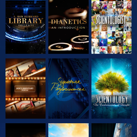
VERKEN DE
VERKEN DE
KIJK
SERIE
SERIE
VERKEN DE
KIJK
VERKEN DE
SERIE
SERIE