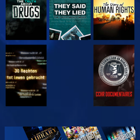
KIJK
KIJK
KIJK
KIJK
VERKEN DE
SERIE