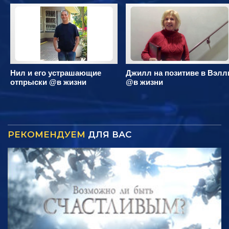
Нил и его устрашающие
Джилл на позитиве в Вэлл
отпрыски @в жизни
@в жизни
РЕКОМЕНДУЕМ
ДЛЯ ВАС