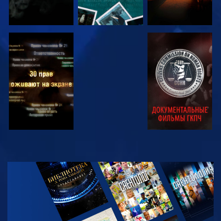
СМОТРЕТЬ
СМОТРЕТЬ
СМОТРЕТЬ
СМОТРЕТЬ
СМОТРЕТЬ
ПЕРЕДАЧИ