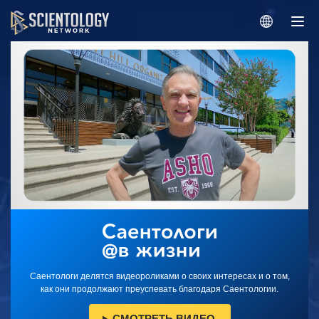
Саентологи делятся видеороликами о своих интересах и о том,
как они продолжают преуспевать благодаря Саентологии.
СМОТРЕТЬ ВИДЕО