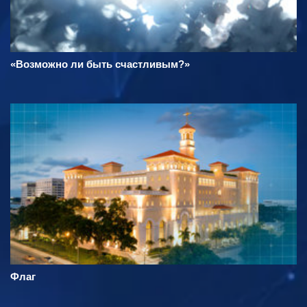
«Возможно ли быть счастливым?»
Флаг