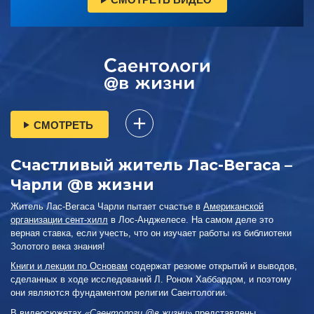
СМОТРЕТЬ
Счастливый житель Лас-Вегаса –
Чарли @в жизни
Житель Лас-Вегаса Чарли пытает счастье в
Американской
организации сент-хилл
в Лос-Анджелесе. На самом деле это
верная ставка, если учесть, что он изучает работы из библиотеки
Золотого века знания!
Книги и лекции по Основам
содержат резюме открытий и выводов,
сделанных в ходе исследований Л. Роном Хаббардом, и поэтому
они являются фундаментом религии Саентологии.
В видеосюжетах
«Саентологи @в жизни»
представлены