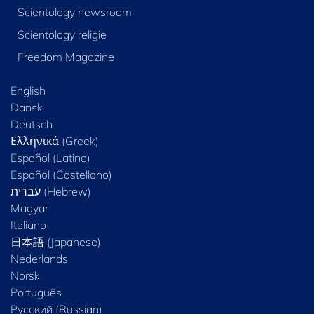
Scientology newsroom
Scientology religie
Freedom Magazine
English
Dansk
Deutsch
Ελληνικά (Greek)
Español (Latino)
Español (Castellano)
Magyar
Italiano
日本語 (Japanese)
Nederlands
Norsk
Português
Русский (Russian)