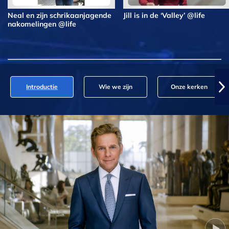
Neal en zijn schrikaanjagende
Jill is in de ‘Valley’ @life
nakomelingen @life
Introductie
Wie we zijn
Onze kerken