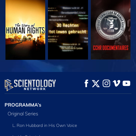
KIJK
KIJK
KIJK
KIJK
KIJK
VERKEN DE SERIE
PROGRAMMA’s
Original Series
L. Ron Hubbard in His Own Voice