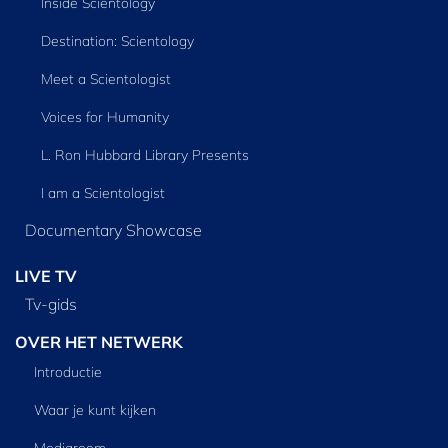
Inside Scientology
Destination: Scientology
Meet a Scientologist
Voices for Humanity
L. Ron Hubbard Library Presents
I am a Scientologist
Documentary Showcase
LIVE TV
Tv‑gids
OVER HET NETWERK
Introductie
Waar je kunt kijken