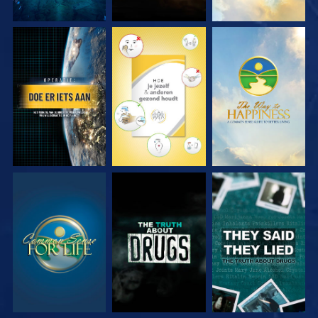
KIJK
KIJK
KIJK
KIJK
KIJK
KIJK