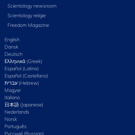
Scientology newsroom
Scientology religie
Freedom Magazine
English
Dansk
Deutsch
Ελληνικά (Greek)
Español (Latino)
Español (Castellano)
Magyar
Italiano
日本語 (Japanese)
Nederlands
Norsk
Português
Русский (Russian)