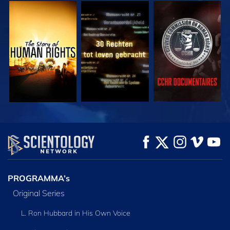
KIJK
KIJK
KIJK
KIJK
KIJK
VERKEN DE SERIE
PROGRAMMA’s
Original Series
L. Ron Hubbard in His Own Voice