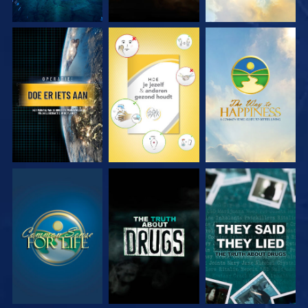
KIJK
KIJK
KIJK
KIJK
KIJK
KIJK