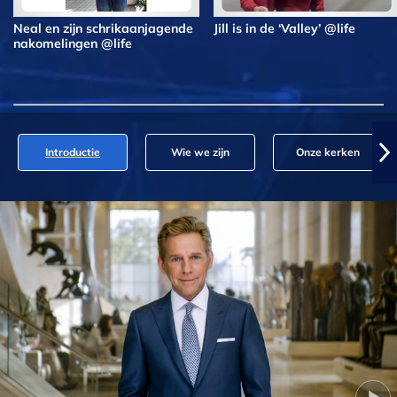
Neal en zijn schrikaanjagende
Jill is in de ‘Valley’ @life
nakomelingen @life
Introductie
Wie we zijn
Onze kerken