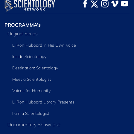
KIJK
KIJK
VERKEN DE SERIE
PROGRAMMA’s
Original Series
L. Ron Hubbard in His Own Voice
Inside Scientology
Destination: Scientology
Meet a Scientologist
Voices for Humanity
L. Ron Hubbard Library Presents
I am a Scientologist
Documentary Showcase