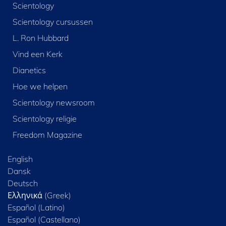
Scientology
Scientology cursussen
L. Ron Hubbard
Vind een Kerk
Dianetics
Hoe we helpen
Scientology newsroom
Scientology religie
Freedom Magazine
English
Dansk
Deutsch
Ελληνικά (Greek)
Español (Latino)
Español (Castellano)