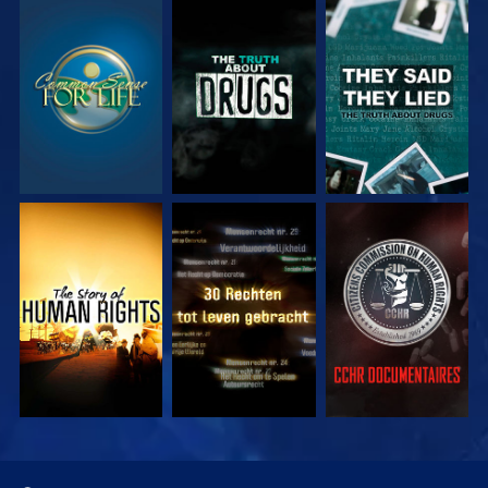
KIJK
KIJK
KIJK
KIJK
KIJK
KIJK