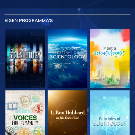
EIGEN
PROGRAMMA’S
VERKEN DE SERIE
VERKEN DE SERIE
VERKEN DE SERIE