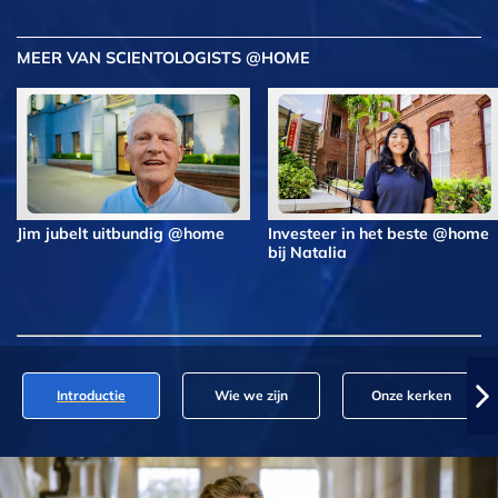
MEER VAN SCIENTOLOGISTS @HOME
Jim jubelt uitbundig @home
Investeer in het beste @home
bij Natalia
Introductie
Wie we zijn
Onze kerken