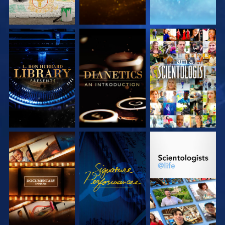
VERKEN DE SERIE
VERKEN DE SERIE
KIJK
VERKEN DE SERIE
KIJK
VERKEN DE SERIE