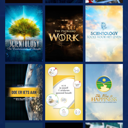
VERKEN DE SERIE
VERKEN DE SERIE
VERKEN DE SERIE
KIJK
KIJK
KIJK