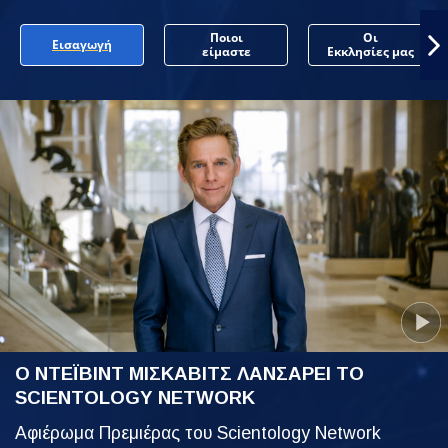
Ποιοι
Οι
Εισαγωγή
είμαστε
Εκκλησίες μας
Ο ΝΤΕΪΒΙΝΤ ΜΙΣΚΑΒΙΤΣ ΛΑΝΣΑΡΕΙ ΤΟ
SCIENTOLOGY NETWORK
Αφιέρωμα Πρεμιέρας του Scientology Network