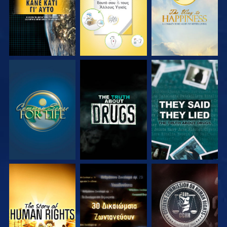
ΠΑΡΑΚΟΛΟΥΘΗΣΤΕ
ΠΑΡΑΚΟΛΟΥΘΗΣΤΕ
ΠΑΡΑΚΟΛΟΥΘΗΣΤΕ
ΠΑΡΑΚΟΛΟΥΘΗΣΤΕ
ΠΑΡΑΚΟΛΟΥΘΗΣΤΕ
ΠΑΡΑΚΟΛΟΥΘΗΣΤΕ