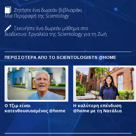
Ζητήστε ένα δωρεάν βιβλιαράκι
Μια Περιγραφή της Scientology
Ξεκινήστε ένα δωρεάν μάθημα στο
διαδίκτυο: Εργαλεία της Scientology για τη Ζωή
ΠΕΡΙΣΣΟΤΕΡΑ ΑΠΟ ΤΟ SCIENTOLOGISTS @HOME
Ο Τζιμ είναι
Η καλύτερη επένδυση
κατενθουσιασμένος @home
@home με τη Νατάλια