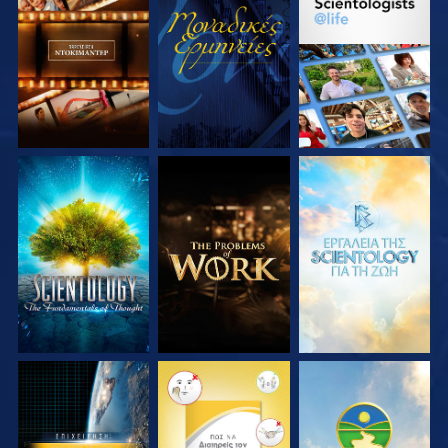
ΕΞΕΡΕΥΝΗΣΤΕ ΤΗ
ΠΑΡΑΚΟΛΟΥΘΗΣΤΕ
ΕΞΕΡΕΥΝΗΣΤΕ ΤΗ
ΣΕΙΡΑ
ΣΕΙΡΑ
ΕΞΕΡΕΥΝΗΣΤΕ ΤΗ
ΕΞΕΡΕΥΝΗΣΤΕ ΤΗ
ΕΞΕΡΕΥΝΗΣΤΕ ΤΗ
ΣΕΙΡΑ
ΣΕΙΡΑ
ΣΕΙΡΑ
ΠΑΡΑΚΟΛΟΥΘΗΣΤΕ
ΠΑΡΑΚΟΛΟΥΘΗΣΤΕ
ΠΑΡΑΚΟΛΟΥΘΗΣΤΕ