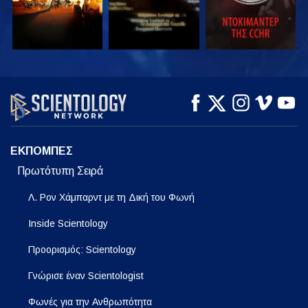
ΠΑΡΑΚΟΛΟΥΘΗΣΤΕ
ΠΑΡΑΚΟΛΟΥΘΗΣΤΕ
ΕΞΕΡΕΥΝΗΣΤΕ ΤΗ
ΣΕΙΡΑ
ΕΚΠΟΜΠΕΣ
Πρωτότυπη Σειρά
Λ. Ρον Χάμπαρντ με τη Δική του Φωνή
Inside Scientology
Προορισμός: Scientology
Γνώρισε έναν Scientologist
Φωνές για την Ανθρωπότητα