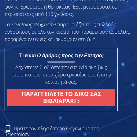
φυλής, χρώματος ή θρησκείας. Έχει μεταφραστεί σε
περισσότερες από 110 γλώσσες.
To
Scientologists @home
παρουσιάζει τους πολλούς
ανθρώπους σε όλο τον κόσμο που παραμένουν ασφαλείς,
παραμένουν υγιείς και ακμάζουν στη ζωή.
Τι είναι
Ο Δρόμος προς την Ευτυχία;
Αρχίστε να διαδίδετε την ευτυχία ακριβώς
στο σπίτι σας, στον χώρο εργασίας σας ή στην
κοινότητά σας.
ΠΑΡΑΓΓΕΙΛΕΤΕ ΤΟ ΔΙΚΟ ΣΑΣ
ΒΙΒΛΙΑΡΑΚΙ
Βρείτε τον πλησιέστερο Οργανισμό της
Scientology