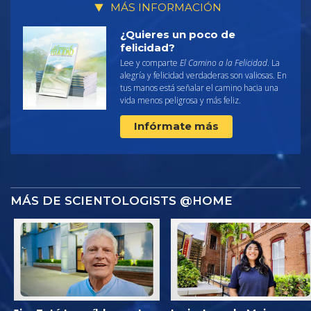
MÁS INFORMACIÓN
¿Quieres un poco de
felicidad?
Lee y comparte
El Camino a la Felicidad
. La
alegría y felicidad verdaderas son valiosas. En
tus manos está señalar el camino hacia una
vida menos peligrosa y más feliz.
Infórmate más
MÁS DE SCIENTOLOGISTS @HOME