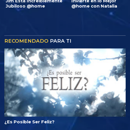
Jim Está Increíblemente
Invierte en lo Mejor
Jubiloso @home
@home con Natalia
RECOMENDADO
PARA TI
¿Es Posible Ser Feliz?