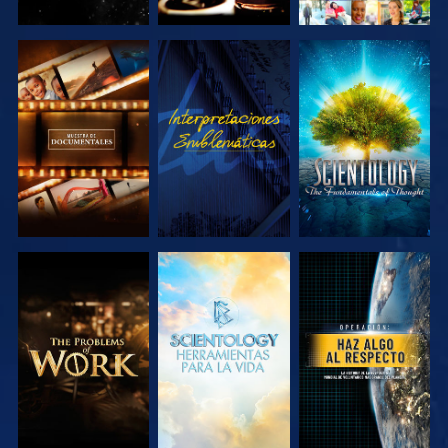
EXPLORA LAS
VE
EXPLORA LAS
SERIES
SERIES
EXPLORA LAS
EXPLORA LAS
VE
SERIES
SERIES