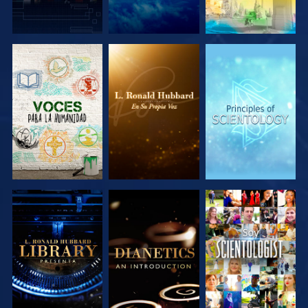
EXPLORA LAS
EXPLORA LAS
EXPLORA LAS
SERIES
SERIES
SERIES
EXPLORA LAS
EXPLORA LAS
VE
SERIES
SERIES