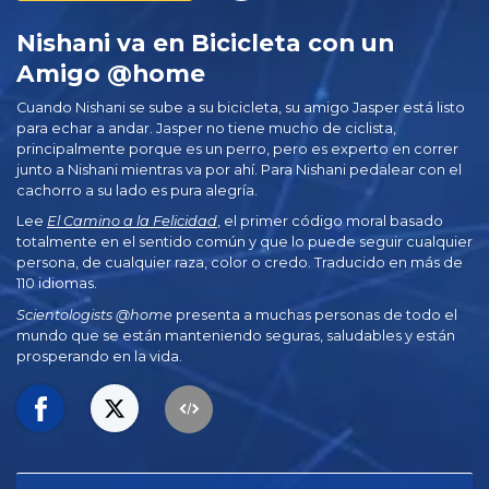
Nishani va en Bicicleta con un
Amigo @home
Cuando Nishani se sube a su bicicleta, su amigo Jasper está listo
para echar a andar. Jasper no tiene mucho de ciclista,
principalmente porque es un perro, pero es experto en correr
junto a Nishani mientras va por ahí. Para Nishani pedalear con el
cachorro a su lado es pura alegría.
Lee
El Camino a la Felicidad
, el primer código moral basado
totalmente en el sentido común y que lo puede seguir cualquier
persona, de cualquier raza, color o credo. Traducido en más de
110 idiomas.
Scientologists @home
presenta a muchas personas de todo el
mundo que se están manteniendo seguras, saludables y están
prosperando en la vida.