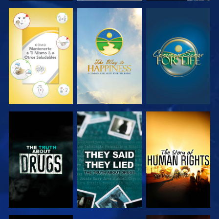
VE
VE
VE
VE
VE
VE