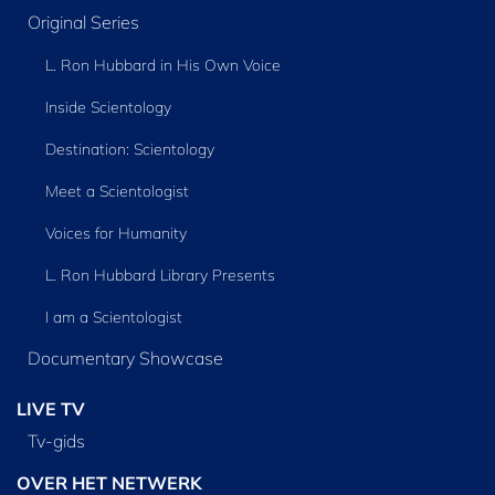
Original Series
L. Ron Hubbard in His Own Voice
Inside Scientology
Destination: Scientology
Meet a Scientologist
Voices for Humanity
L. Ron Hubbard Library Presents
I am a Scientologist
Documentary Showcase
LIVE TV
Tv‑gids
OVER HET NETWERK