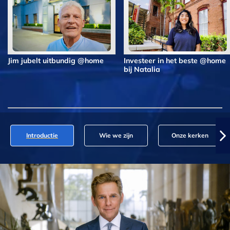
Jim jubelt uitbundig @home
Investeer in het beste @home
bij Natalia
Introductie
Wie we zijn
Onze kerken