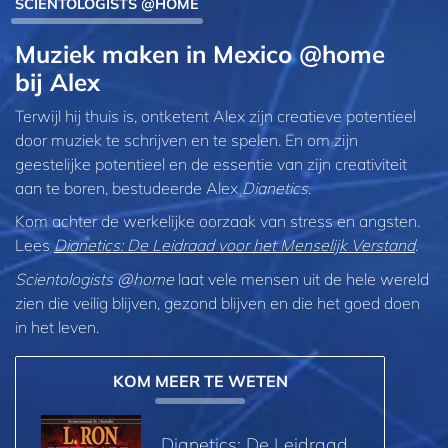
SCIENTOLOGISTS @HOME
Muziek maken in Mexico @home
bij Alex
Terwijl hij thuis is, ontketent Alex zijn creatieve potentieel
door muziek te schrijven en te spelen. En om zijn
geestelijke potentieel en de essentie van zijn creativiteit
aan te boren, bestudeerde Alex
Dianetics
.
Kom achter de werkelijke oorzaak van stress en angsten.
Lees
Dianetics: De Leidraad voor het Menselijk Verstand
.
Scientologists @home
laat vele mensen uit de hele wereld
zien die veilig blijven, gezond blijven en die het goed doen
in het leven.
KOM MEER TE WETEN
Dianetics: De Leidraad