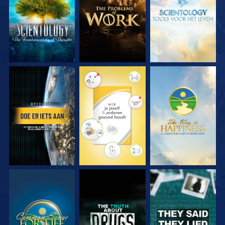
KIJK
KIJK
KIJK
KIJK
KIJK
KIJK