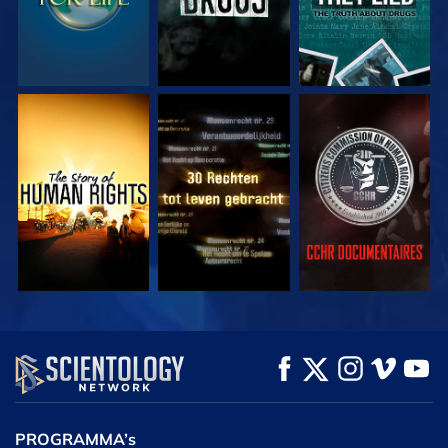
KIJK
KIJK
KIJK
KIJK
KIJK
VERKEN DE SERIE
PROGRAMMA’s