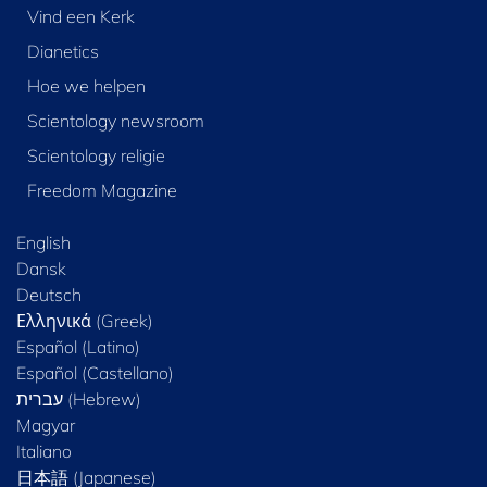
Vind een Kerk
Dianetics
Hoe we helpen
Scientology newsroom
Scientology religie
Freedom Magazine
English
Dansk
Deutsch
Ελληνικά (Greek)
Español (Latino)
Español (Castellano)
Magyar
Italiano
日本語 (Japanese)