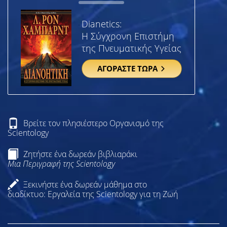
Dianetics:
Η Σύγχρονη Επιστήμη
της Πνευματικής Υγείας
ΑΓΟΡΑΣΤΕ ΤΩΡΑ
Βρείτε τον πλησιέστερο Οργανισμό της
Scientology
Ζητήστε ένα δωρεάν βιβλιαράκι
Μια Περιγραφή της Scientology
Ξεκινήστε ένα δωρεάν μάθημα στο
διαδίκτυο: Εργαλεία της Scientology για τη Ζωή