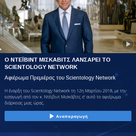
Ο ΝΤΕΪΒΙΝΤ ΜΙΣΚΑΒΙΤΣ ΛΑΝΣΑΡΕΙ ΤΟ
SCIENTOLOGY NETWORK
Αφιέρωμα Πρεμιέρας του Scientology Network
Η έναρξη του Scientology Network τη 12η Μαρτίου 2018, με την
εισαγωγή από τον κ. Ντέιβιντ Μισκάβιτς σ’ αυτό το αφιέρωμα
διάρκειας μιας ώρας.
Αναπαραγωγή