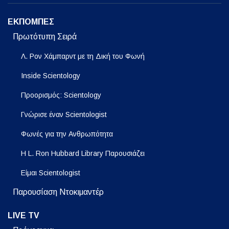
ΕΚΠΟΜΠΕΣ
Πρωτότυπη Σειρά
Λ. Ρον Χάμπαρντ με τη Δική του Φωνή
Inside Scientology
Προορισμός: Scientology
Γνώρισε έναν Scientologist
Φωνές για την Ανθρωπότητα
Η L. Ron Hubbard Library Παρουσιάζει
Είμαι Scientologist
Παρουσίαση Ντοκιμαντέρ
LIVE TV