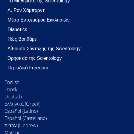
Τα Μαθήματα της Scientology
Λ. Ρον Χάμπαρντ
Μέσο Εντοπισμού Εκκλησιών
Dianetics
Πώς Βοηθάμε
Αίθουσα Σύνταξης της Scientology
Θρησκεία της Scientology
Περιοδικό Freedom
English
Dansk
Deutsch
Ελληνικά (Greek)
Español (Latino)
Español (Castellano)
Magyar