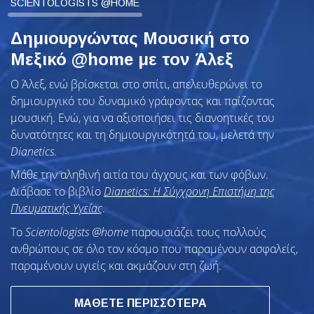
SCIENTOLOGISTS @HOME
Δημιουργώντας Μουσική στο
Μεξικό @home με τον Άλεξ
Ο Άλεξ, ενώ βρίσκεται στο σπίτι, απελευθερώνει το
δημιουργικό του δυναμικό γράφοντας και παίζοντας
μουσική. Ενώ, για να αξιοποιήσει τις διανοητικές του
δυνατότητες και τη δημιουργικότητά του, μελετά την
Dianetics
.
Μάθε την αληθινή αιτία του άγχους και των φόβων.
Διάβασε το βιβλίο
Dianetics: Η Σύγχρονη Επιστήμη της
Πνευματικής Υγείας
.
To
Scientologists @home
παρουσιάζει τους πολλούς
ανθρώπους σε όλο τον κόσμο που παραμένουν ασφαλείς,
παραμένουν υγιείς και ακμάζουν στη ζωή.
ΜΑΘΕΤΕ ΠΕΡΙΣΣΟΤΕΡΑ