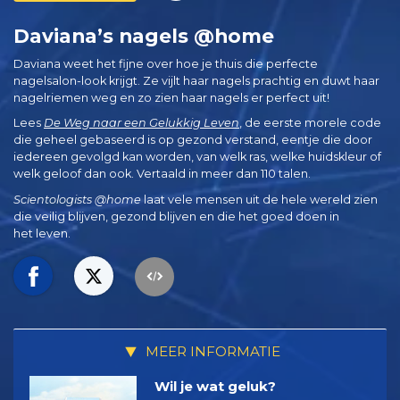
Daviana’s nagels @home
Daviana weet het fijne over hoe je thuis die perfecte
nagelsalon-look krijgt. Ze vijlt haar nagels prachtig en duwt haar
nagelriemen weg en zo zien haar nagels er perfect uit!
Lees
De Weg naar een Gelukkig Leven
, de eerste morele code
die geheel gebaseerd is op gezond verstand, eentje die door
iedereen gevolgd kan worden, van welk ras, welke huidskleur of
welk geloof dan ook. Vertaald in meer dan 110 talen.
Scientologists @home
laat vele mensen uit de hele wereld zien
die veilig blijven, gezond blijven en die het goed doen in
het leven.
MEER INFORMATIE
Wil je wat geluk?