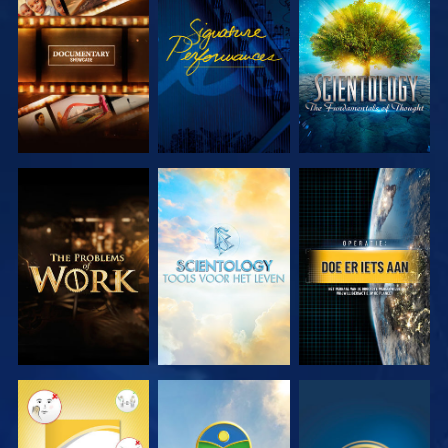
VERKEN DE
KIJK
VERKEN DE
SERIE
SERIE
VERKEN DE
VERKEN DE
KIJK
SERIE
SERIE
KIJK
KIJK
KIJK