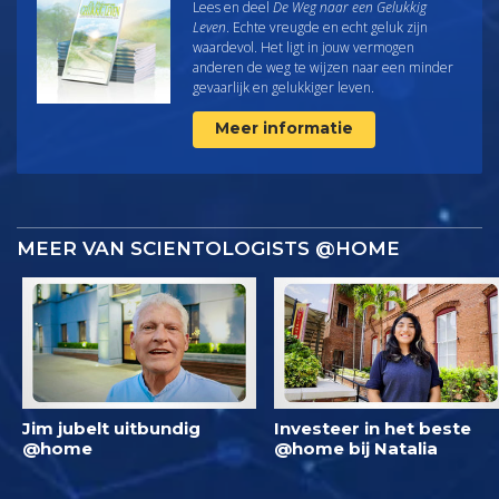
Lees en deel
De Weg naar een Gelukkig
Leven
. Echte vreugde en echt geluk zijn
waardevol. Het ligt in jouw vermogen
anderen de weg te wijzen naar een minder
gevaarlijk en gelukkiger leven.
Meer informatie
MEER VAN SCIENTOLOGISTS @HOME
Jim jubelt uitbundig
Investeer in het beste
@home
@home bij Natalia