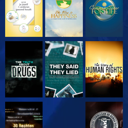
KIJK
KIJK
KIJK
KIJK
KIJK
KIJK