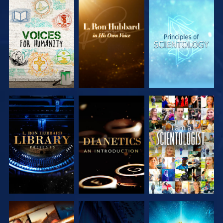
VERKEN DE
VERKEN DE
VERKEN DE
SERIE
SERIE
SERIE
VERKEN DE
VERKEN DE
KIJK
SERIE
SERIE